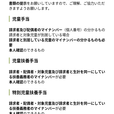
書類の提示
をお願いしていますので、ご理解、ご協力いただ
きますようお願いします。
児童手当
請求者及び配偶者のマイナンバー
（個人番号）の分かるもの
請求者と対象児童が別居している場合
請求者と別居している児童のマイナンバーの分かるものも必
要
本人確認
のできるもの
児童扶養手当
請求者・配偶者・対象児童及び請求者と生計を同一にしてい
る扶養義務者のマイナンバー
が必要
本人確認
のできるもの
特別児童扶養手当
請求者・配偶者・対象児童及び請求者と生計を同一にしてい
る扶養義務者のマイナンバー
が必要
本人確認
のできるもの