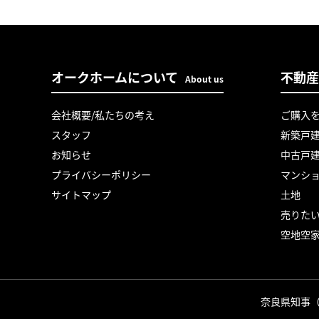
オークホームについて
不動産
About us
会社概要/私たちの考え
ご購入
スタッフ
新築戸
お知らせ
中古戸
プライバシーポリシー
マンシ
サイトマップ
土地
売りた
空地空
奈良県知事（