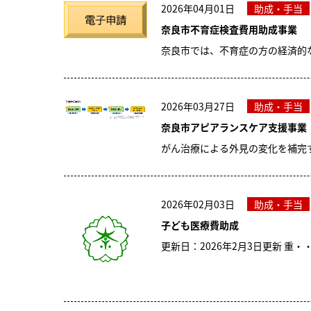
2026年04月01日
助成・手当
奈良市不育症検査費用助成事業
奈良市では、不育症の方の経済的
2026年03月27日
助成・手当
奈良市アピアランスケア支援事業
がん治療による外見の変化を補完
2026年02月03日
助成・手当
子ども医療費助成
更新日：2026年2月3日更新 重・