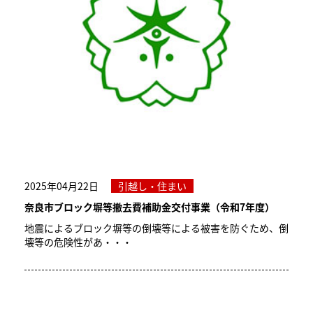
2025年04月22日
引越し・住まい
奈良市ブロック塀等撤去費補助金交付事業（令和7年度）
地震によるブロック塀等の倒壊等による被害を防ぐため、倒
壊等の危険性があ・・・