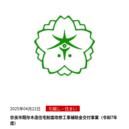
2025年04月22日
引越し・住まい
奈良市既存木造住宅耐震改修工事補助金交付事業（令和7年
度）