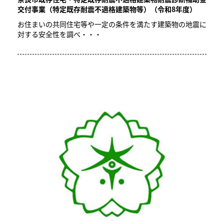
交付事業（特定既存耐震不適格建築物等）（令和8年度）
お住まいの共同住宅等や一定の条件を満たす建築物の地震に
対する安全性を調べ・・・