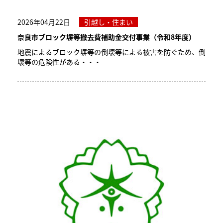
2026年04月22日
引越し・住まい
奈良市ブロック塀等撤去費補助金交付事業（令和8年度）
地震によるブロック塀等の倒壊等による被害を防ぐため、倒
壊等の危険性がある・・・