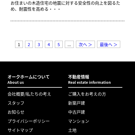
お住まいの木造住宅の地震に対する安全性の向上を図るた
め、耐震性を高める・・・
1
2
3
4
5
...
次へ ＞
最後へ ＞
オークホームについて
不動産情報
About us
Real estate information
会社概要/私たちの考え
ご購入をお考えの方
スタッフ
新築戸建
お知らせ
中古戸建
プライバシーポリシー
マンション
サイトマップ
土地