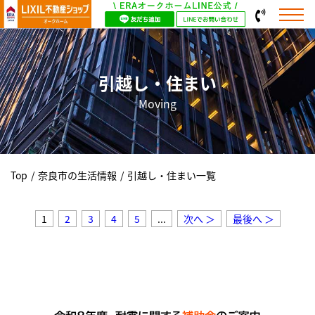
引越し・住まい
Moving
Top
/
奈良市の生活情報
/
引越し・住まい一覧
1
2
3
4
5
...
次へ ＞
最後へ ＞