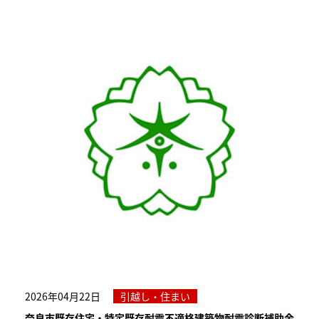
2026年04月22日
引越し・住まい
奈良市既存住宅・特定既存耐震不適格建築物耐震診断補助金