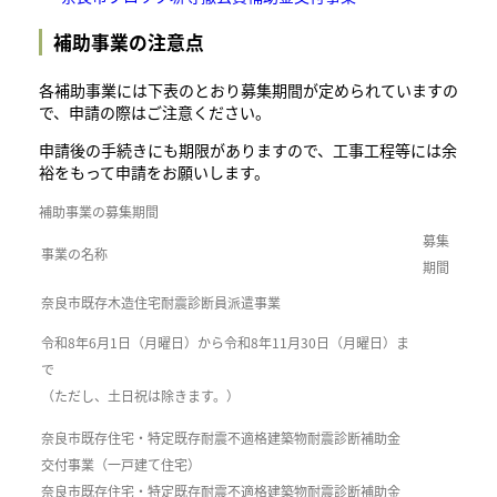
補助事業の注意点
各補助事業には下表のとおり募集期間が定められていますの
で、申請の際はご注意ください。
申請後の手続きにも期限がありますので、工事工程等には余
裕をもって申請をお願いします。
補助事業の募集期間
募集
事業の名称
期間
奈良市既存木造住宅耐震診断員派遣事業
令和8年6月1日（月曜日）から令和8年11月30日（月曜日）ま
で
（ただし、土日祝は除きます。）
奈良市既存住宅・特定既存耐震不適格建築物耐震診断補助金
交付事業（一戸建て住宅）
奈良市既存住宅・特定既存耐震不適格建築物耐震診断補助金