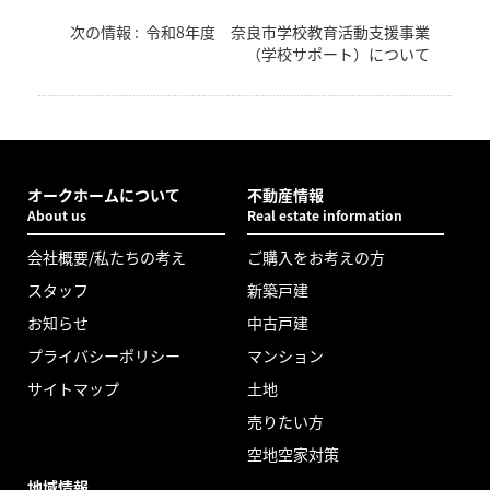
次の情報 :
令和8年度 奈良市学校教育活動支援事業
（学校サポート）について
オークホームについて
不動産情報
About us
Real estate information
会社概要/私たちの考え
ご購入をお考えの方
スタッフ
新築戸建
お知らせ
中古戸建
プライバシーポリシー
マンション
サイトマップ
土地
売りたい方
空地空家対策
地域情報