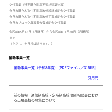
交付事業（特定既存耐震不適格建築物等）
奈良市既存木造住宅耐震改修設計補助金交付事業
奈良市既存木造住宅耐震改修工事補助金交付事業
奈良市ブロック塀等撤去費補助金交付事業
令和8年5月18日（月曜日）から令和8年11月30日（月曜日）
まで
（ただし、土日祝は除きます。）
補助事業一覧
補助事業一覧（令和8年度） [PDFファイル／315KB]
引用元
前の情報 :
通信制高校・定時制高校 個別相談会におけ
る出展高校の募集について