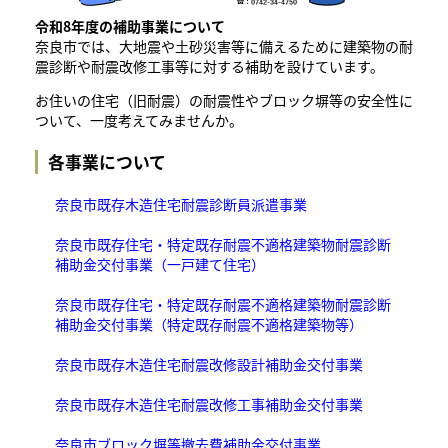
令和8年度の補助事業について
奈良市では、大地震や土砂災害等に備えるために建築物の耐
震診断や耐震改修工事等に対する補助を設けています。
お住いの住宅（旧耐震）の耐震性やブロック塀等の安全性に
ついて、一度考えてみませんか。
各事業について
奈良市既存木造住宅耐震診断員派遣事業
奈良市既存住宅・特定既存耐震不適格建築物耐震診断
補助金交付事業（一戸建て住宅）
奈良市既存住宅・特定既存耐震不適格建築物耐震診断
補助金交付事業（特定既存耐震不適格建築物等）
奈良市既存木造住宅耐震改修設計補助金交付事業
奈良市既存木造住宅耐震改修工事補助金交付事業
奈良市ブロック塀等撤去費補助金交付事業