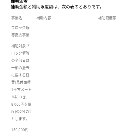
補助金等
補助金額と補助限度額は、次の表のとおりです。
事業名
補助内容
補助限度額
ブロック塀
等撤去事業
補助対象ブ
ロック塀等
の全部又は
一部の撤去
に要する経
費(見付面積
1平方メート
ルにつき、
8,000円を限
度)の2分の1
とします。
150,000円