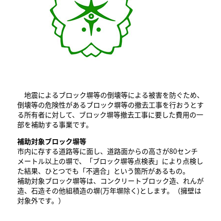
地震によるブロック塀等の倒壊等による被害を防ぐため、
倒壊等の危険性があるブロック塀等の撤去工事を行おうとす
る所有者に対して、ブロック塀等撤去工事に要した費用の一
部を補助する事業です。
補助対象ブロック塀等
市内に存する道路等に面し、道路面からの高さが80センチ
メートル以上の塀で、「ブロック塀等点検表」により点検し
た結果、ひとつでも「不適合」という箇所があるもの。
補助対象ブロック塀等は、コンクリートブロック造、れんが
造、石造その他組積造の塀(万年塀除く)とします。（擁壁は
対象外です。）