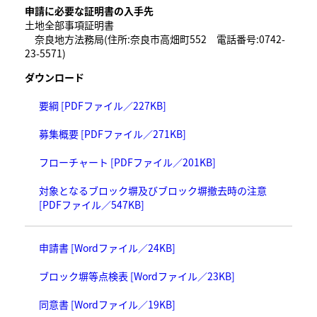
申請に必要な証明書の入手先
土地全部事項証明書
奈良地方法務局(住所:奈良市高畑町552 電話番号:0742-
23-5571)
ダウンロード
要綱 [PDFファイル／227KB]
募集概要 [PDFファイル／271KB]
フローチャート [PDFファイル／201KB]
対象となるブロック塀及びブロック塀撤去時の注意
[PDFファイル／547KB]
申請書 [Wordファイル／24KB]
ブロック塀等点検表 [Wordファイル／23KB]
同意書 [Wordファイル／19KB]