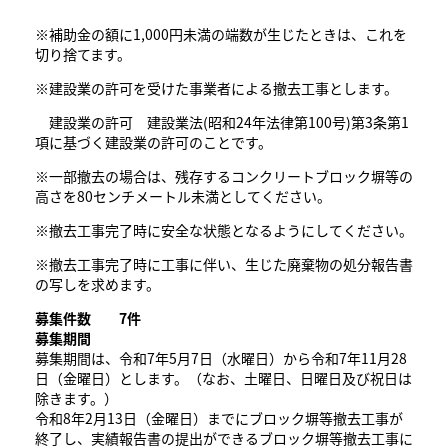
※補助金の額に1,000円未満の端数が生じたときは、これを
切り捨てます。
※建設業の許可を受けた事業者による撤去工事とします。
建設業の許可 建設業法(昭和24年法律第100号)第3条第1
項に基づく建設業の許可のことです。
※一部撤去の場合は、残存するコンクリートブロック塀等の
高さを80センチメートル未満としてください。
※撤去工事完了時に安全な状態となるようにしてください。
※撤去工事完了時に工事に伴い、生じた廃棄物の処分報告書
の写しを求めます。
募集件数 7
件
募集期間
募集期間は、令和7年5月7日（水曜日）から令和7年11月28
日（金曜日）とします。（なお、土曜日、日曜日及び祝日は
除きます。）
令和8年2月13日（金曜日）までにブロック塀等撤去工事が
終了し、実績報告書の提出ができるブロック塀等撤去工事に