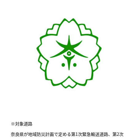
※対象道路
奈良県が地域防災計画で定める第1次緊急輸送道路、第2次