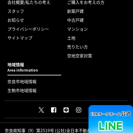
会社概要/私たちの考え
ご購入をお考えの方
スタッフ
新築戸建
お知らせ
中古戸建
プライバシーポリシー
マンション
サイトマップ
土地
売りたい方
空地空家対策
地域情報
Area information
奈良市地域情報
生駒市地域情報
奈良県知事（9）第2519号 (公社)全日本不動産協会会員 (公社)近畿