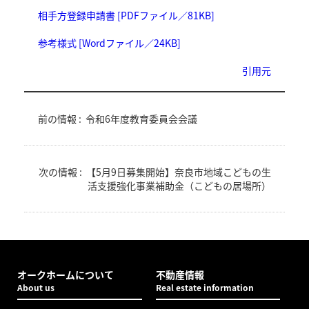
相手方登録申請書 [PDFファイル／81KB]
参考様式 [Wordファイル／24KB]
引用元
前の情報 :
令和6年度教育委員会会議
次の情報 :
【5月9日募集開始】奈良市地域こどもの生
活支援強化事業補助金（こどもの居場所）
オークホームについて
不動産情報
About us
Real estate information