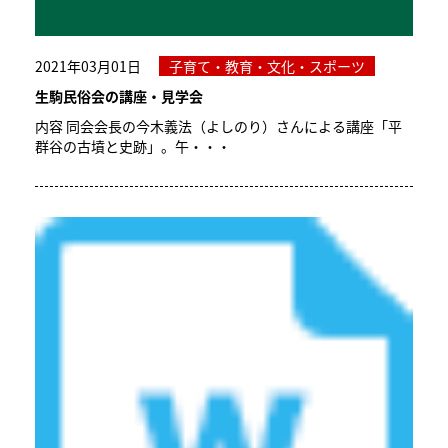
2021年03月01日
子育て・教育・文化・スポーツ
生駒民俗会の講座・見学会
内容 同会会長の今木義法（よしのり）さんによる講座「平
群谷の古墳と史跡」。午・・・