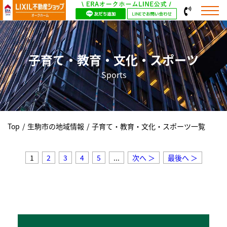
子育て・教育・文化・スポーツ
Sports
Top
/
生駒市の地域情報
/
子育て・教育・文化・スポーツ一覧
1
2
3
4
5
...
次へ ＞
最後へ ＞