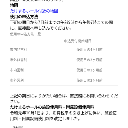
地図
たけまるホール付近の地図
使用の申込方法
下記の期日から7日前までの午前9時から午後7時までの間
に、直接館へ申し込んでください。
使用の申込方法一覧
申込受付開始期日
市内非営利
使用日の4ヶ月前
市外非営利
使用日の3ヶ月前
市内営利
使用日の3ヶ月前
市外営利
使用日の2ヶ月前
上記の期日によりがたい場合は、直接館にお問い合わせくだ
さい。
たけまるホールの施設使用料・附属設備使用料
令和元年10月1日より、消費税率の引き上げに伴い、施設使
用料・附属設備使用料を改定しました。