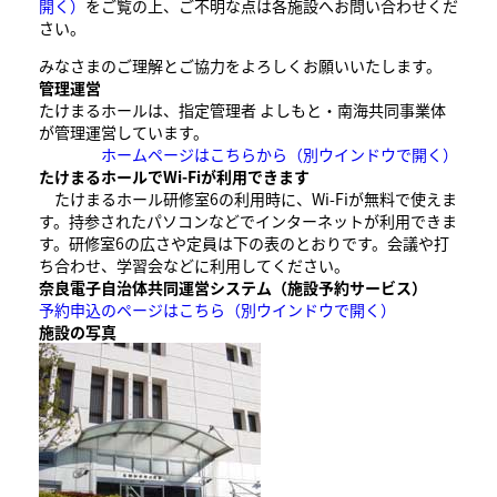
開く）
をご覧の上、ご不明な点は各施設へお問い合わせくだ
さい。
みなさまのご理解とご協力をよろしくお願いいたします。
管理運営
たけまるホールは、指定管理者 よしもと・南海共同事業体
が管理運営しています。
ホームページはこちらから
（別ウインドウで開く）
たけまるホールでWi-Fiが利用できます
たけまるホール研修室6の利用時に、Wi-Fiが無料で使えま
す。持参されたパソコンなどでインターネットが利用できま
す。研修室6の広さや定員は下の表のとおりです。会議や打
ち合わせ、学習会などに利用してください。
奈良電子自治体共同運営システム（施設予約サービス）
予約申込のページはこちら
（別ウインドウで開く）
施設の写真