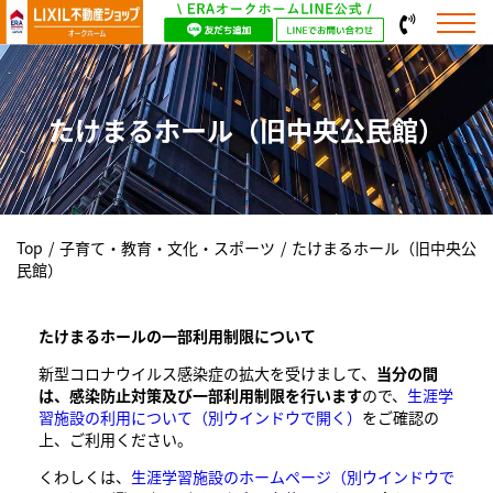
たけまるホール（旧中央公民館）
Top
/
子育て・教育・文化・スポーツ
/
たけまるホール（旧中央公
民館）
たけまるホールの一部利用制限について
新型コロナウイルス感染症の拡大を受けまして、
当分の間
は、感染防止対策及び一部利用制限を行います
ので、
生涯学
習施設の利用について
（別ウインドウで開く）
をご確認の
上、ご利用ください。
くわしくは、
生涯学習施設のホームページ
（別ウインドウで