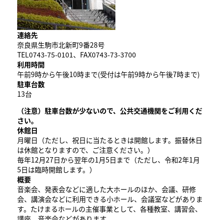
連絡先
奈良県生駒市北新町9番28号
TEL0743-75-0101、FAX0743-73-3700
利用時間
午前9時から午後10時まで(受付は午前9時から午後7時まで)
駐車台数
13台
（注意）駐車台数が少ないので、公共交通機関をご利用くだ
さい。
休館日
月曜日（ただし、祝日に当たるときは開館します。振替休日
は休館となりますので、ご注意ください。）
毎年12月27日から翌年の1月5日まで（ただし、令和2年1月
5日は臨時開館します。）
概要
音楽会、発表会などに適した大ホールのほか、会議、研修
会、講演会などに利用できる小ホール、会議室などがありま
す。たけまるホールの主催事業として、各種教室、講習会、
講座、音楽会などがあります。