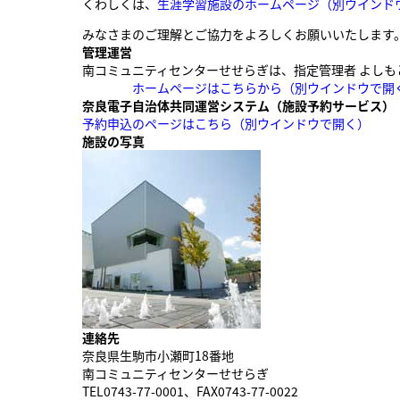
くわしくは、
生涯学習施設のホームページ
（別ウインド
みなさまのご理解とご協力をよろしくお願いいたします
管理運営
南コミュニティセンターせせらぎは、指定管理者 よし
ホームページはこちらから
（別ウインドウで開
奈良電子自治体共同運営システム（施設予約サービス）
予約申込のページはこちら
（別ウインドウで開く）
施設の写真
連絡先
奈良県生駒市小瀬町18番地
南コミュニティセンターせせらぎ
TEL0743-77-0001、FAX0743-77-0022