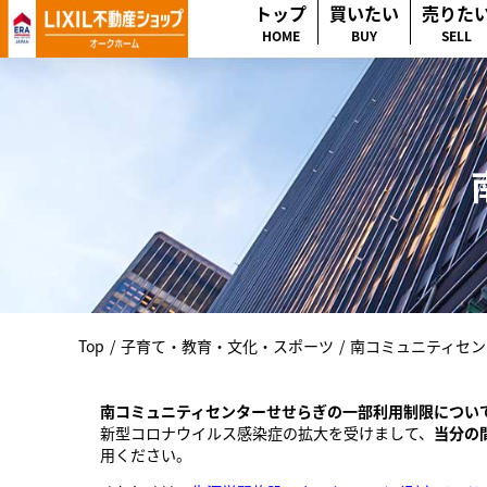
トップ
買いたい
売りた
HOME
BUY
SELL
Top
/
子育て・教育・文化・スポーツ
/
南コミュニティセン
南コミュニティセンターせせらぎの一部利用制限につい
新型コロナウイルス感染症の拡大を受けまして、
当分の
用ください。