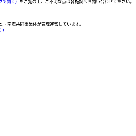
ウで開く）
をご覧の上、ご不明な点は各施設へお問い合わせください。
。
もと・南海共同事業体が管理運営しています。
く）