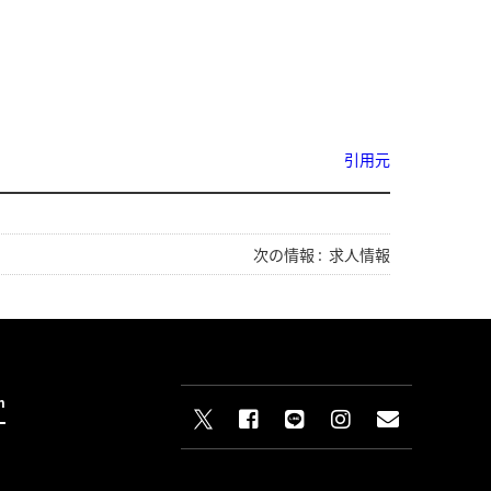
引用元
次の情報 :
求人情報
n