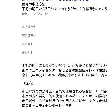
使用の申込方法
下記の期日から7日前までの午前9時から午後7時までの
使用の申込方法一覧
市内非営利
市外非営利
市内営利
市外営利
上記の期日によりがたい場合は、直接館にお問い合わせ
南コミュニティセンターせせらぎの施設使用料・附属設
令和元年10月1日より、消費税率の引き上げに伴い、施
（注意）
市民以外の方が非営利目的で使用される場合は、1．5倍
市民の方が営利目的で使用される場合、または市内営利
市民以外の方が営利目的で使用される場合、または市外
南コミュニティセンターせせらぎ