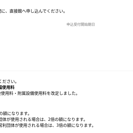
間に、直接館へ申し込んでください。
申込受付開始期日
ください。
備使用料
設使用料・附属設備使用料を改定しました。
の額になります。
団体が使用される場合は、2倍の額になります。
営利団体が使用される場合は、3倍の額になります。