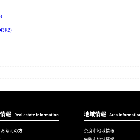
)
3KB)
情報
地域情報
Real estate information
Area informatio
をお考えの方
奈良市地域情報
建
生駒市地域情報