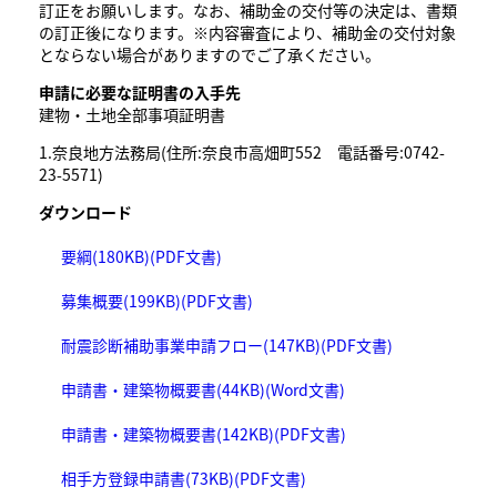
訂正をお願いします。なお、補助金の交付等の決定は、書類
の訂正後になります。※内容審査により、補助金の交付対象
とならない場合がありますのでご了承ください。
申請に必要な証明書の入手先
建物・土地全部事項証明書
1.奈良地方法務局(住所:奈良市高畑町552 電話番号:0742-
23-5571)
ダウンロード
要綱(180KB)(PDF文書)
募集概要(199KB)(PDF文書)
耐震診断補助事業申請フロー(147KB)(PDF文書)
申請書・建築物概要書(44KB)(Word文書)
申請書・建築物概要書(142KB)(PDF文書)
相手方登録申請書(73KB)(PDF文書)