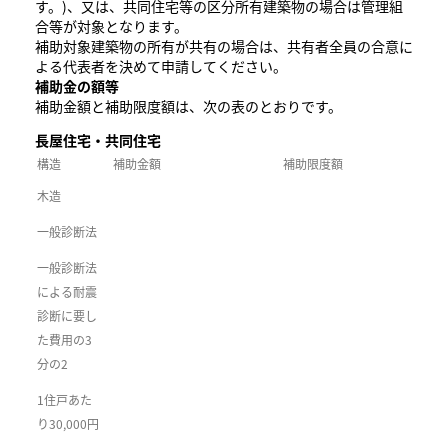
す。)、又は、共同住宅等の区分所有建築物の場合は管理組
合等が対象となります。
補助対象建築物の所有が共有の場合は、共有者全員の合意に
よる代表者を決めて申請してください。
補助金の額等
補助金額と補助限度額は、次の表のとおりです。
長屋住宅・共同住宅
構造
補助金額
補助限度額
木造
一般診断法
一般診断法
による耐震
診断に要し
た費用の3
分の2
1住戸あた
り30,000円