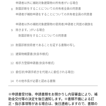
申請者以外に補助対象建築物の所有者がいる場合
耐震診断をすることについての共有者全員の同意書
8
申請者が補助申請をすることについての共有者全員の同意書
申請者以外の補助対象建築物の使用者(申請者と同居の親族を
除きます。)がいる場合
9
耐震診断をすることについての同意書
10
耐震診断技術者であることを証する書類の写し
11
建築物概要書(奈良市様式)
12
相手方登録申請書(奈良市様式)
13
委任状(申請手続きを代理人に委任される場合)
14
その他市長が必要と認める書類
※申請書受付後、申請書類をお預かりし内容審査により、補
助金交付等の決定を後日通知します。※書類不備による訂
正・指示事項等がある場合は、後日連絡しますので、書類の