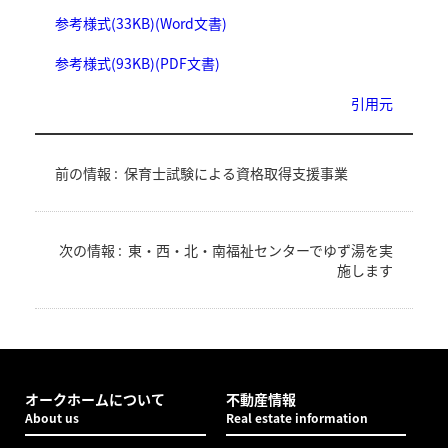
参考様式(33KB)(Word文書)
参考様式(93KB)(PDF文書)
引用元
前の情報 :
保育士試験による資格取得支援事業
次の情報 :
東・西・北・南福祉センターでゆず湯を実
施します
オークホームについて
不動産情報
About us
Real estate information