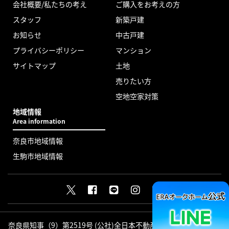
会社概要/私たちの考え
ご購入をお考えの方
スタッフ
新築戸建
お知らせ
中古戸建
プライバシーポリシー
マンション
サイトマップ
土地
売りたい方
空地空家対策
地域情報
Area information
奈良市地域情報
生駒市地域情報
奈良県知事（9）第2519号 (公社)全日本不動産協会会員 (公社)近畿