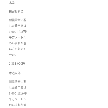
木造
精密診断法
耐震診断に要
した費用又は
3,600(注1)円/
平方メートル
のいずれか低
い方の額の3
分の2
1,333,000円
木造以外
耐震診断に要
した費用又は
3,600(注1)円/
平方メートル
のいずれか低