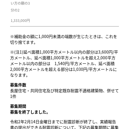
い方の額の3
分の2
1,333,000円
※補助金の額に1,000円未満の端数が生じたときは、これを
切り捨てます。
※(注1)延べ面積1,000平方メートル以内の部分は3,600円/平
方メートル、延べ面積1,000平方メートルを超え2,000平方
メートル以内の部分は 1,540円/平方メートル、延べ面積
2,000平方メートルを超える部分は1,030円/平方メートルに
なります。
募集件数
長屋住宅・共同住宅及び特定既存耐震不適格建築物、併せて
1件
募集期間
募集を終了しました。
令和2年2月14日金曜日までに耐震診断が終了し、実績報告
書の提出ができる耐震診断について、下記の募集期間に募集