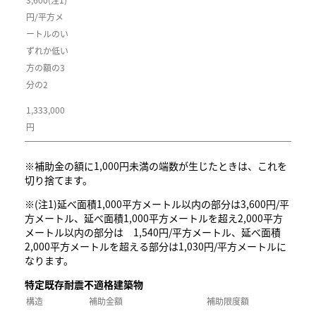
円/平方メ
ートルのい
ずれか低い
方の額の3
分の2
1,333,000
円
※補助金の額に1,000円未満の端数が生じたときは、これを
切り捨てます。
※(注1)延べ面積1,000平方メートル以内の部分は3,600円/平
方メートル、延べ面積1,000平方メートルを超え2,000平方
メートル以内の部分は 1,540円/平方メートル、延べ面積
2,000平方メートルを超える部分は1,030円/平方メートルに
なります。
特定既存耐震不適格建築物
構造
補助金額
補助限度額