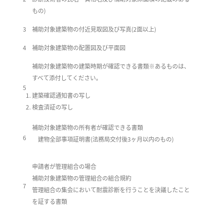
もの)
3
補助対象建築物の付近見取図及び写真(2面以上)
4
補助対象建築物の配置図及び平面図
補助対象建築物の建築時期が確認できる書類※あるものは、
すべて添付してください。
5
建築確認通知書の写し
検査済証の写し
補助対象建築物の所有者が確認できる書類
6
建物全部事項証明書(法務局交付後3ヶ月以内のもの)
申請者が管理組合の場合
補助対象建築物の管理組合の組合規約
7
管理組合の集会において耐震診断を行うことを決議したこと
を証する書類