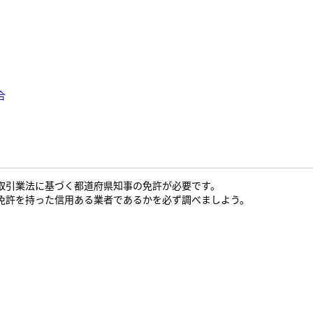
合
取引業法に基づく都道府県知事の免許が必要です。
免許を持った信用ある業者であるかを必ず調べましよう。