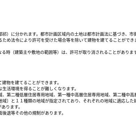
祁）に分かれます。都市計画区域内の土地は都市計画法に基づき、市
ため法令により許可を受けた場合等を除いて建物を建てることができ
る時（建築主や敷地の範囲等）は、許可が取り消されることがありま
て建物を建てることができます。
な生活環境を得ることが難しくなります。
、第二種低層住居専用地域、第一種中高層住居専用地域、第二種中高
地域〕と１１種類の地域が指定されており、それぞれの地域に適応した
があります。
面後退等その他の規制があります。