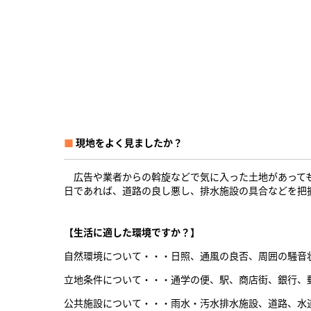
■
現地をよく見ましたか？
広告や業者からの斡旋などで気に入った土地があっても
日であれば、道路の良し悪し、排水施設の具合などを把
【生活に適した環境ですか？】
自然環境について・・・日照、通風の良否、周囲の騒音
立地条件について・・・通学の便、駅、商店街、銀行、
公共施設について・・・雨水・汚水排水施設、道路、水