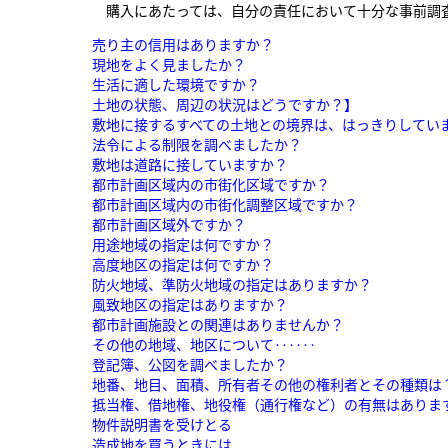
購入にあたっては、自分の責任において十分な事前調
売り主の信用はありますか？
現地をよく見ましたか？
生活に適した環境ですか？
土地の状態、周辺の状況はどうですか？】
敷地に接するすべての土地との境界は、はっきりしてい
法令による制限を調べましたか？
敷地は道路に接していますか？
都市計画区域内の市街化区域ですか？
都市計画区域内の市街化調整区域ですか？
都市計画区域外ですか？
用途地域の指定は何ですか？
高度地区の指定は何ですか？
防火地域、準防火地域の指定はありますか？
風致地区の指定はありますか？
都市計画施設との関連はありませんか？
その他の地域、地区について‥‥‥
登記簿、公図を調べましたか？
地番、地目、面積、所有者その他の権利者とその種類は
抵当権、借地権、地役権（通行権など）の有無はありま
物件説明書を受けとる
造成地を買うときには