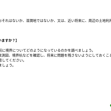
それはないか、湿潤地ではないか、又は、近い将来に、周辺の土地利
いますか？】
に境界についてどのようになっているのかを調べましょう。
測図、境界杭などを確認し、将来に問題を残さないようにしておくこ
意してください。
ましょう。