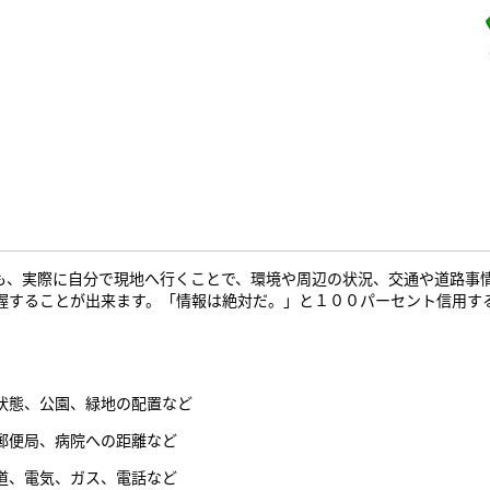
、実際に自分で現地へ行くことで、環境や周辺の状況、交通や道路事
握することが出来ます。「情報は絶対だ。」と１００パーセント信用す
状態、公園、緑地の配置など
郵便局、病院への距離など
道、電気、ガス、電話など