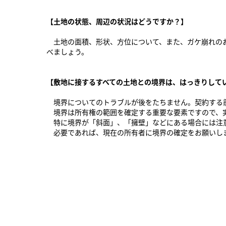
【土地の状態、周辺の状況はどうですか？】
土地の面積、形状、方位について、また、ガケ崩れのお
べましょう。
【敷地に接するすべての土地との境界は、はっきりして
境界についてのトラブルが後をたちません。契約する前
境界は所有権の範囲を確定する重要な要素ですので、実
特に境界が「斜面」、「擁壁」などにある場合には注
必要であれば、現在の所有者に境界の確定をお願いし