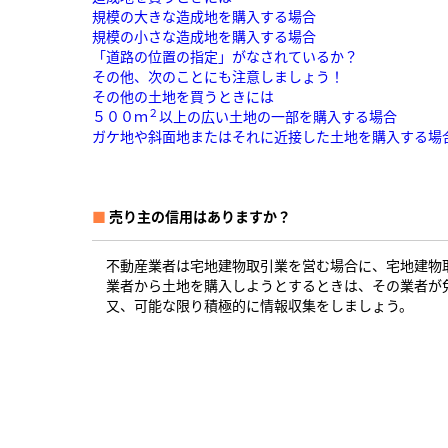
規模の大きな造成地を購入する場合
規模の小さな造成地を購入する場合
「道路の位置の指定」がなされているか？
その他、次のことにも注意しましょう！
その他の土地を買うときには
２
５００ｍ
以上の広い土地の一部を購入する場合
ガケ地や斜面地またはそれに近接した土地を購入する場
■
売り主の信用はありますか？
不動産業者は宅地建物取引業を営む場合に、宅地建物
業者から土地を購入しようとするときは、その業者が
又、可能な限り積極的に情報収集をしましょう。