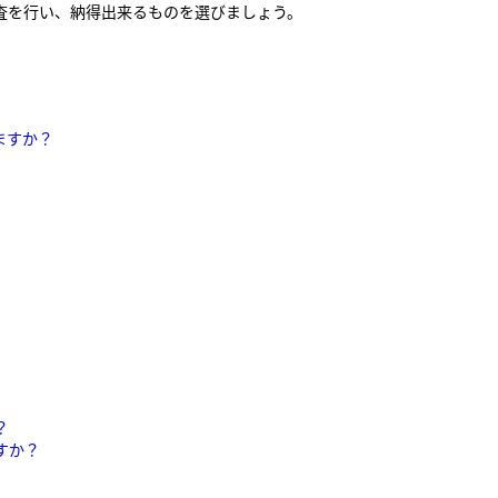
査を行い、納得出来るものを選びましょう。
ますか？
？
すか？