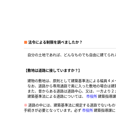
■
法令による制限を調べましたか？
自分の土地であれば、どんなものでも自由に建てられる
【敷地は道路に接していますか？】
建物の敷地は、原則として建築基準法による幅員４メー
なお、道路から専用通路で奥に入った敷地の場合は建
また、昔からある道路は道路中心、又は、一方より２メ
建築基準法による道路については、
市役所
建築指導課
※
道路の中には、建築基準法に規定する道路でないもの
手続きが必要となっています。必ず
市役所
建築指導課に