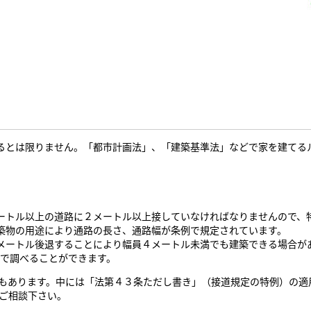
とは限りません。「都市計画法」、「建築基準法」などで家を建てる
トル以上の道路に２メートル以上接していなければなりませんので、
築物の用途により通路の長さ、通路幅が条例で規定されています。
ートル後退することにより幅員４メートル未満でも建築できる場合が
で調べることができます。
もあります。中には「法第４３条ただし書き」（接道規定の特例）の適
ご相談下さい。