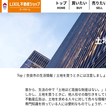
トップ
買いたい
売りた
HOME
BUY
SELL
土
Top
/
奈良市の生活情報
/
土地を買うときには注意しましょ
昔から、生活の中で「土地ほど高価な財産はない。」
しかし、土地を買うときに、他人任せの取引きをしてし
不動産広告は、土地を求める人々に対して色々な情報
専門知識を持っている人には便利なものでしょうが、