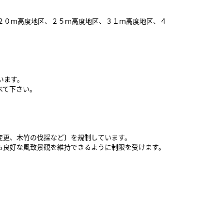
２０ｍ高度地区、２５ｍ高度地区、３１ｍ高度地区、４
います。
べて下さい。
変更、木竹の伐採など〕を規制しています。
も良好な風致景観を維持できるように制限を受けます。
。