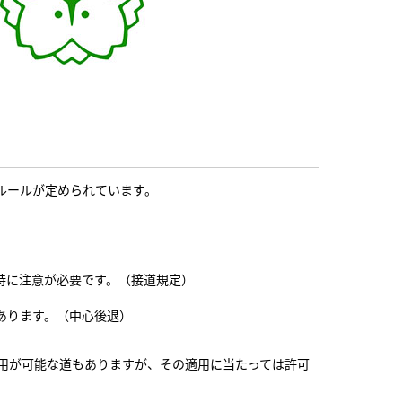
ルールが定められています。
特に注意が必要です。（接道規定）
あります。（中心後退）
用が可能な道もありますが、その適用に当たっては許可