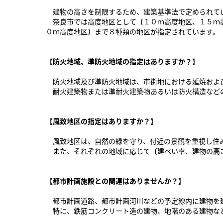
建物の高さを制限するため、建築基準法で定められて
奈良市では高度地区として〔１０ｍ高度地区、１５ｍ高
０ｍ高度地区〕まで８種類の地区が指定されています。
【防火地域、準防火地域の指定はありますか？】
防火地域及び準防火地域は、市街地における延焼および
耐火建築物または準耐火建築物あるいは防火構造などの
【風致地区の指定はありますか？】
風致地区は、自然の緑を守り、付近の景観を重視し住み
また、それぞれの地域に応じて〔建ぺい率、建物の高さ
【都市計画施設との関連はありませんか？】
都市計画道路、都市計画河川などの予定線内に建物を建
特に、鉄筋コンクリート造の建物、地階のある建物な