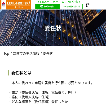
委任状
Top
/
奈良市の生活情報
/
委任状
委任状とは
本人に代わって申請や届出を行う際に必要となります。
・誰が（委任者氏名、住所、電話番号、押印）
・誰に（代理人氏名、住所）
・どんな権限を（委任事項）委任したか