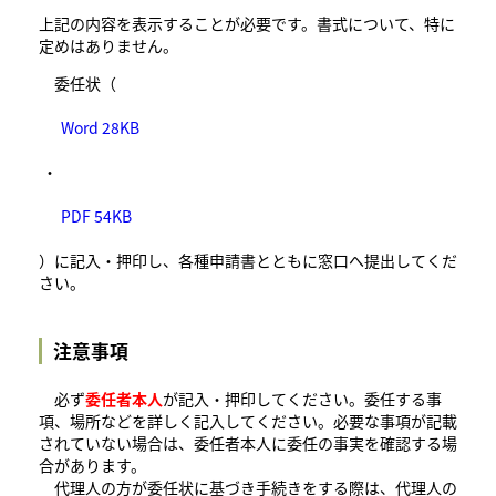
上記の内容を表示することが必要です。書式について、特に
定めはありません。
委任状（
Word 28KB
・
PDF 54KB
）に記入・押印し、各種申請書とともに窓口へ提出してくだ
さい。
注意事項
必ず
委任者本人
が記入・押印してください。委任する事
項、場所などを詳しく記入してください。必要な事項が記載
されていない場合は、委任者本人に委任の事実を確認する場
合があります。
代理人の方が委任状に基づき手続きをする際は、代理人の