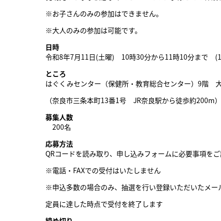
※お子さんのみの参加はできません。
※大人のみの参加は可能です。
日時
令和8年7月11日(土曜) 10時30分から11時10分まで (
ところ
はぐくみセンター（保健所・教育総合センター）9階 
（奈良市三条本町13番1号 JR奈良駅から徒歩約200m
募集人数
200名
応募方法
QRコードを読み取り、申し込みフォームに必要事項を
※電話・FAXでの受付はいたしません
※申込多数の場合のみ、抽選を行い登録いただいたメー
定員に達した時点で受付を終了します
締め切り