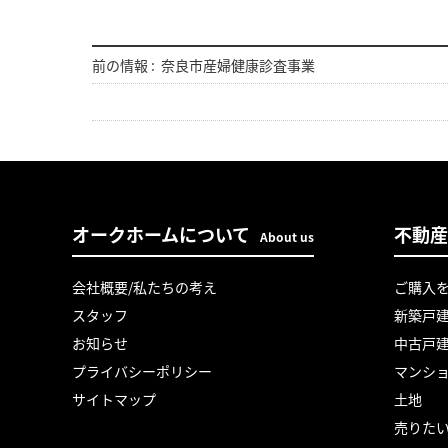
前の情報 :
奈良市産婦健康診査事業
オークホームについて
不動産
About us
会社概要/私たちの考え
ご購入
スタッフ
新築戸
お知らせ
中古戸
プライバシーポリシー
マンシ
サイトマップ
土地
売りた