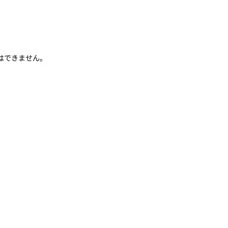
す）
はできません。