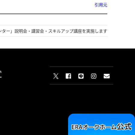
引用元
ンター」説明会・講習会・スキルアップ講座を実施します
n