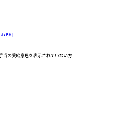
7KB]
援手当の受給意思を表示されていない方