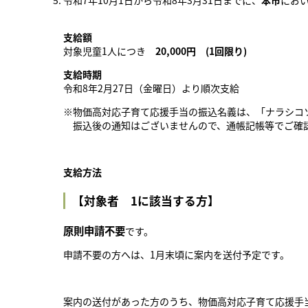
令和7年10月1日から令和8年3月31日までに、
本市
にお
支給額
対象児童1人につき
20,000円 (1回限り)
支給時期
令和8年2月27日（金曜日）より順次支給
※物価高対応子育て応援手当の振込名義は、「ナラシコ
振込後の通知はございませんので、通帳記帳等でご確
支給方法
【対象者 1に該当する方】
原則申請不要
です。
申請不要の方へは、1月末頃に案内を送付予定です。
案内の送付があった方のうち、物価高対応子育て応援手