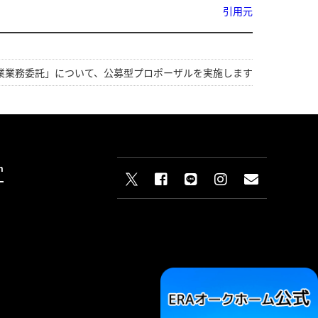
引用元
業業務委託」について、公募型プロポーザルを実施します
n