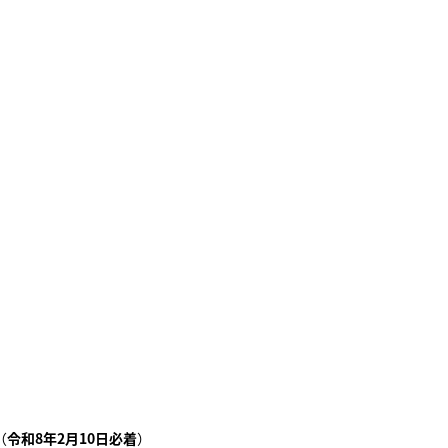
（
令和8年2月10日必着
）