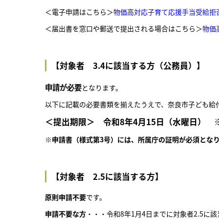
＜電子申請はこちら＞
物価高対応子育て応援手当受給拒
＜届出書を窓口や郵送で提出される場合はこちら＞
物価
【対象者 3.4に該当する方（公務員）】
申請が必要
となります。
以下に記載の必要書類を揃えたうえで、奈良市子ども給
＜提出期限＞ 令和8年4月15日（水曜日） 
※申請書（様式第3号）には、所属庁の証明が必須とな
【対象者 2.5に該当する方】
原則申請不要
です。
申請不要な方
・・・令和8年1月4日までに対象者2.5