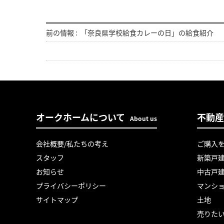
前の情報 :
「奈良県学校給食カレーの日」の給食紹介
オークホームについて
不動産
About us
会社概要/私たちの考え
ご購入
スタッフ
新築戸
お知らせ
中古戸
プライバシーポリシー
マンシ
サイトマップ
土地
売りた