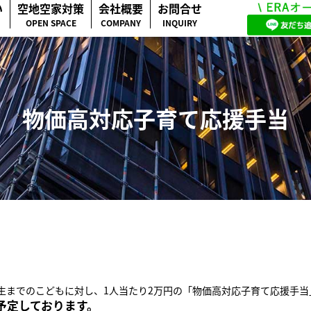
い
空地空家対策
会社概要
お問合せ
OPEN SPACE
COMPANY
INQUIRY
物価高対応子育て応援手当
生までのこどもに対し、1人当たり2万円の「物価高対応子育て応援手
予定しております。