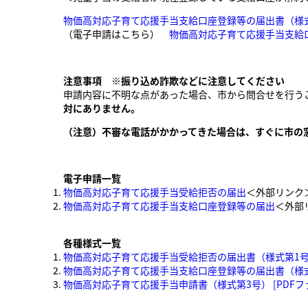
物価高対応子育て応援手当支給口座登録等の届出書（様式第2
（電子申請はこちら）
物価高対応子育て応援手当支給
注意事項
※振り込め詐欺などに注意してください
申請内容に不明な点があった場合、市から問合せを行う
対にありません。
（注意）不審な電話がかかってきた場合は、すぐに市の
電子申請一覧
物価高対応子育て応援手当受給拒否の届出
＜外部リンク
物価高対応子育て応援手当支給口座登録等の届出
＜外部
各種様式一覧
物価高対応子育て応援手当受給拒否の届出書（様式第1号） [
物価高対応子育て応援手当支給口座登録等の届出書（様式第2
物価高対応子育て応援手当申請書（様式第3号） [PDFファ