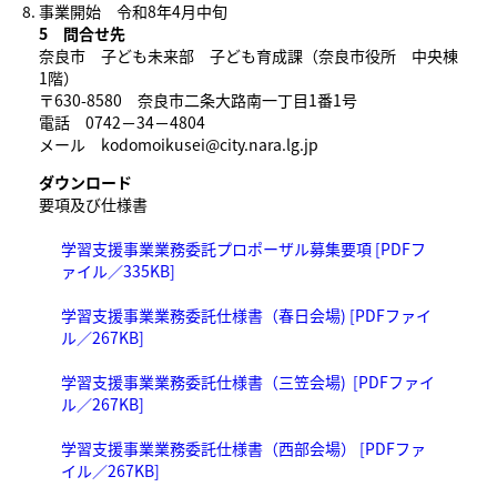
事業開始 令和8年4月中旬
5 問合せ先
奈良市 子ども未来部 子ども育成課（奈良市役所 中央棟
1階）
〒630-8580 奈良市二条大路南一丁目1番1号
電話 0742－34－4804
メール kodomoikusei@city.nara.lg.jp
ダウンロード
要項及び仕様書
学習支援事業業務委託プロポーザル募集要項 [PDFフ
ァイル／335KB]
学習支援事業業務委託仕様書（春日会場) [PDFファイ
ル／267KB]
学習支援事業業務委託仕様書（三笠会場) [PDFファイ
ル／267KB]
学習支援事業業務委託仕様書（西部会場） [PDFファ
イル／267KB]