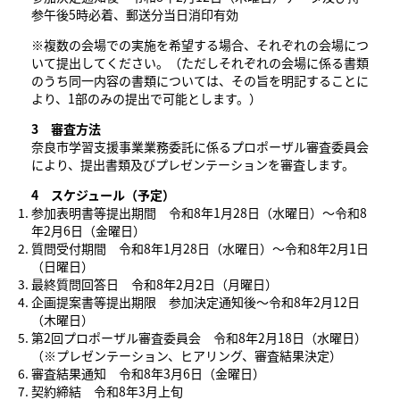
参午後5時必着、郵送分当日消印有効
※複数の会場での実施を希望する場合、それぞれの会場につ
いて提出してください。（ただしそれぞれの会場に係る書類
のうち同一内容の書類については、その旨を明記することに
より、1部のみの提出で可能とします。）
3 審査方法
奈良市学習支援事業業務委託に係るプロポーザル審査委員会
により、提出書類及びプレゼンテーションを審査します。
4 スケジュール（予定）
参加表明書等提出期間 令和8年1月28日（水曜日）～令和8
年2月6日（金曜日）
質問受付期間 令和8年1月28日（水曜日）～令和8年2月1日
（日曜日）
最終質問回答日 令和8年2月2日（月曜日）
企画提案書等提出期限 参加決定通知後～令和8年2月12日
（木曜日）
第2回プロポーザル審査委員会 令和8年2月18日（水曜日）
（※プレゼンテーション、ヒアリング、審査結果決定）
審査結果通知 令和8年3月6日（金曜日）
契約締結 令和8年3月上旬