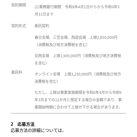
契約期間
(2)業務履行期間 令和8年4月1日からから令和9年3
月31日まで
契約形式
委託契約
春日会場、三笠会場、西部会場 上限2,850,000円
（消費税及び地方消費税を含む）
京西会場 上限1,900,000円（消費税及び地方消費税
を含む）
委託料
オンライン会場 上限3,250,000円（消費税及び地方
消費税を含む）
ただし、上限は事業実施期間を令和8年4月から令和9
年3月までの12か月と想定する場合の金額であり、事
業開始時期に合わせて上限が下がる場合があります。
2 応募方法
応募方法の詳細については、