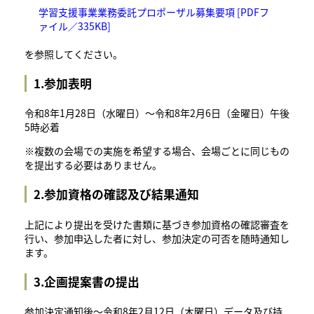
学習支援事業業務委託プロポーザル募集要項 [PDFフ
ァイル／335KB]
を参照してください。
1.参加表明
令和8年1月28日（水曜日）～令和8年2月6日（金曜日）午後
5時必着
※複数の会場での実施を希望する場合、会場ごとに同じもの
を提出する必要はありません。
2.参加資格の確認及び結果通知
上記により提出を受けた書類に基づき参加資格の確認審査を
行い、参加申込した者に対し、参加決定の可否を随時通知し
ます。
3.企画提案書の提出
参加決定通知後～令和8年2月12日（木曜日）データ及び持