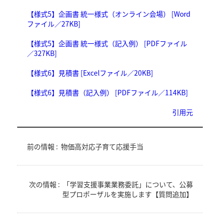
【様式5】企画書 統一様式（オンライン会場） [Word
ファイル／27KB]
【様式5】企画書 統一様式（記入例） [PDFファイル
／327KB]
【様式6】見積書 [Excelファイル／20KB]
【様式6】見積書（記入例） [PDFファイル／114KB]
引用元
前の情報 :
物価高対応子育て応援手当
次の情報 :
「学習支援事業業務委託」について、公募
型プロポーザルを実施します【質問追加】