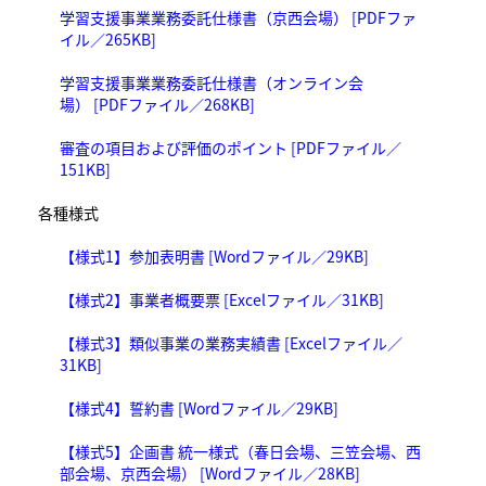
学習支援事業業務委託仕様書（京西会場） [PDFファ
イル／265KB]
学習支援事業業務委託仕様書（オンライン会
場） [PDFファイル／268KB]
審査の項目および評価のポイント [PDFファイル／
151KB]
各種様式
【様式1】参加表明書 [Wordファイル／29KB]
【様式2】事業者概要票 [Excelファイル／31KB]
【様式3】類似事業の業務実績書 [Excelファイル／
31KB]
【様式4】誓約書 [Wordファイル／29KB]
【様式5】企画書 統一様式（春日会場、三笠会場、西
部会場、京西会場） [Wordファイル／28KB]