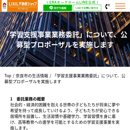
「学習支援事業業務委託」について、公
募型プロポーザルを実施します
Top
/
奈良市の生活情報
/
「学習支援事業業務委託」について、公
募型プロポーザルを実施します
1 委託業務の概要
社会的・経済的困難を抱える世帯の子どもたちが将来に夢や
希望を持って成長していけるよう、子どもたちが安心できる
居場所を設置し、生活習慣や基礎学力、学習習慣を身に着
け、高等教育への進学を可能とするための学習支援事業を実
施します。