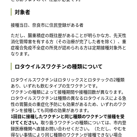
対象者
接種当日、奈良市に住民登録がある者
ただし、腸重積症の既往歴があることが明らかな方、先天性
消化管障害を有する方（その治療が完了した者を除く）、重
症複合免疫不全症の所見が認められる方は定期接種対象外と
なります。
ロタウイルスワクチンの種類について
ロタウイルスワクチンはロタリックスとロタテックの2種類
あり、いずれも飲むタイプの生ワクチンです。
ワクチンの種類によって接種期間や接種回数が異なります。
ロタウイルスワクチンは種類の異なるロタウイルスによる急
性の胃腸炎の重症化予防にも効果があるため、いずれのワク
チンを接種しても同様の効果があります。
1回目に接種したワクチンと同じ種類のワクチンで接種を受
けてください。
取り扱うワクチンの種類については、市内登
録医療機関へ直接お問い合わせください。（ただし、やむを
得ない事情により同じ種類のワクチンが接種できない場合