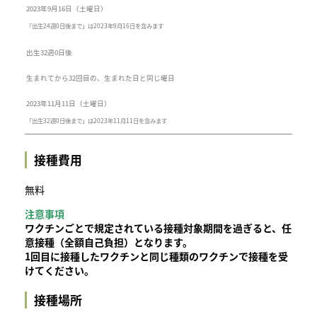
2023年9月16日（土曜日）
「出生24週0日後まで」は2023年9月16日を含みます
出生32週0日後
生まれてから32回目の、生まれた日と同じ曜日
2023年11月11日（土曜日）
「出生32週0日後まで」は2023年11月11日を含みます
接種費用
無料
注意事項
ワクチンごとで規定されている接種対象期間を過ぎると、任
意接種（全額自己負担）となります。
1回目に接種したワクチンと同じ種類のワクチンで接種を受
けてください。
接種場所