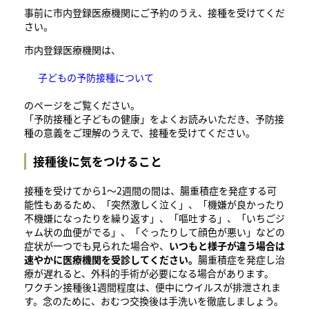
事前に市内登録医療機関にご予約のうえ、接種を受けてくだ
さい。
市内登録医療機関は、
子どもの予防接種について
のページをご覧ください。
「予防接種と子どもの健康」をよくお読みいただき、予防接
種の意義をご理解のうえで、接種を受けてください。
接種後に気をつけること
接種を受けてから1～2週間の間は、腸重積症を発症する可
能性もあるため、「突然激しく泣く」、「機嫌が良かったり
不機嫌になったりを繰り返す」、「嘔吐する」、「いちごジ
ャム状の血便がでる」、「ぐったりして顔色が悪い」などの
症状が一つでも見られた場合や、
いつもと様子が違う場合は
速やかに医療機関を受診してください。
腸重積症を発症し治
療が遅れると、外科的手術が必要になる場合があります。
ワクチン接種後1週間程度は、便中にウイルスが排泄されま
す。念のために、おむつ交換後は手洗いを徹底しましょう。