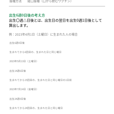
接種方法
経口接種（口から飲むワクチン）
出生6週0日後の考え方
出生〇週△日後とは、出生日の翌日を出生0週1日後として
算出します。
例：2023年4月1日（土曜日）に生まれた人の場合
出生6週0日後
生まれてから6回目の、生まれた日と同じ曜日
2023年5月13日（土曜日）
出生14週6日後
生まれてから15回目の、生まれた日と同じ曜日の1日前
2023年7月14日（金曜日）
出生24週0日後
生まれてから24回目の、生まれた日と同じ曜日