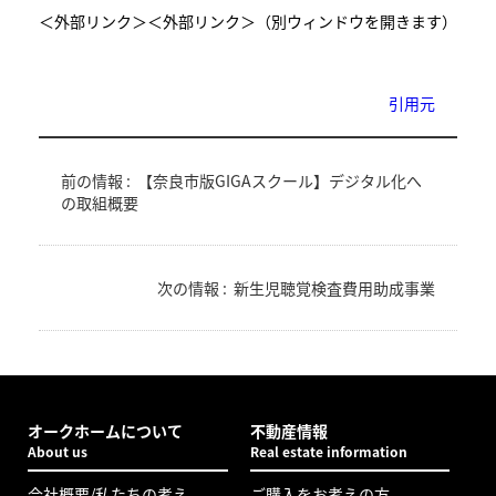
＜外部リンク＞
＜外部リンク＞（別ウィンドウを開きます）
引用元
前の情報 :
【奈良市版GIGAスクール】デジタル化へ
の取組概要
次の情報 :
新生児聴覚検査費用助成事業
オークホームについて
不動産情報
About us
Real estate information
会社概要/私たちの考え
ご購入をお考えの方