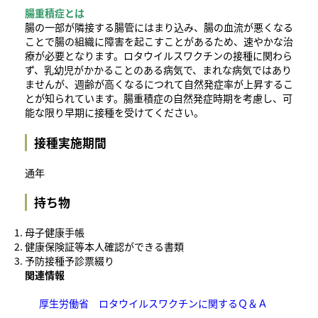
腸重積症とは
腸の一部が隣接する腸管にはまり込み、腸の血流が悪くなる
ことで腸の組織に障害を起こすことがあるため、速やかな治
療が必要となります。ロタウイルスワクチンの接種に関わら
ず、乳幼児がかかることのある病気で、まれな病気ではあり
ませんが、週齢が高くなるにつれて自然発症率が上昇するこ
とが知られています。腸重積症の自然発症時期を考慮し、可
能な限り早期に接種を受けてください。
接種実施期間
通年
持ち物
母子健康手帳
健康保険証等本人確認ができる書類
予防接種予診票綴り
関連情報
厚生労働省 ロタウイルスワクチンに関するＱ＆Ａ