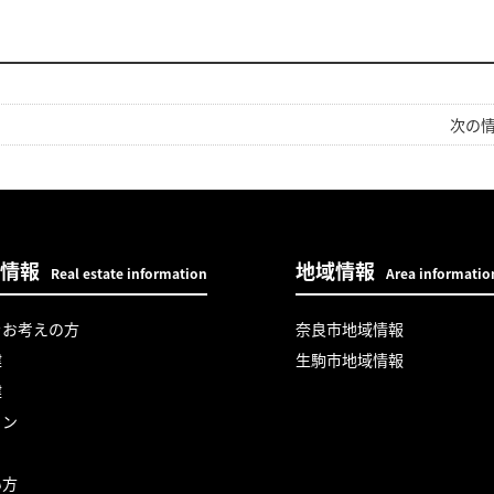
次の情
情報
地域情報
Real estate information
Area informatio
をお考えの方
奈良市地域情報
建
生駒市地域情報
建
ョン
い方