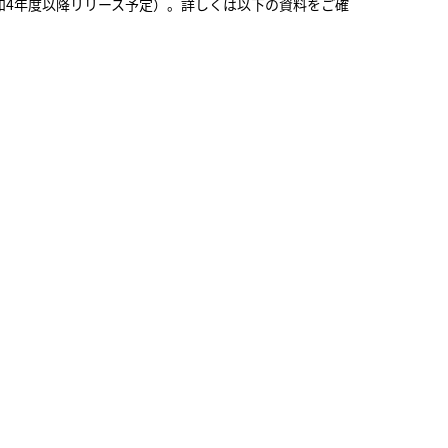
和4年度以降リリース予定）。詳しくは以下の資料をご確