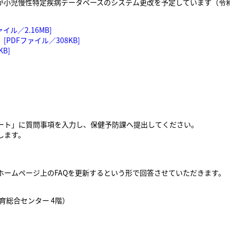
が小児慢性特定疾病データベースのシステム更改を予定しています（令
ル／2.16MB]
PDFファイル／308KB]
B]
ート」に質問事項を入力し、保健予防課へ提出してください。
します。
ホームページ上のFAQを更新するという形で回答させていただきます。
教育総合センター 4階）