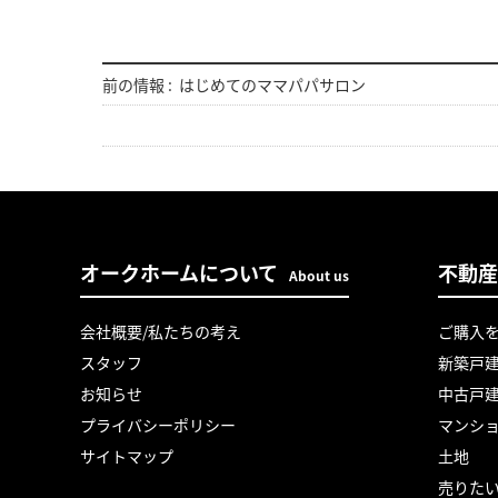
前の情報 :
はじめてのママパパサロン
オークホームについて
不動産
About us
会社概要/私たちの考え
ご購入
スタッフ
新築戸
お知らせ
中古戸
プライバシーポリシー
マンシ
サイトマップ
土地
売りた