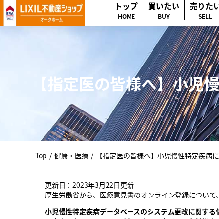
トップ
買いたい
売りた
HOME
BUY
SELL
【指定医の皆様へ】小児
Top
/
健康・医療
/
【指定医の皆様へ】小児慢性特定疾病に
更新日：2023年3月22日更新
厚生労働省から、医療意見書のオンライン登録について
小児慢性特定疾病データベースのシステム更改に関する