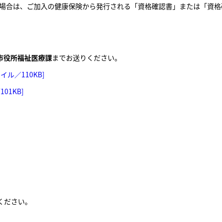
い場合は、ご加入の健康保険から発行される「資格確認書」または「資格
市役所福祉医療課
までお送りください。
ル／110KB]
01KB]
ください。