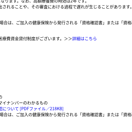
になります。なお、高額療養費の時効は2年です。
出されることや、その審査における過程で遅れが生じることがあります
い場合は、ご加入の健康保険から発行される「資格確認書」または「資格
医療費資金貸付制度がございます。＞＞
詳細はこちら
の
マイナンバーのわかるもの
いて [PDFファイル／218KB]
い場合は、ご加入の健康保険から発行される「資格確認書」または「資格