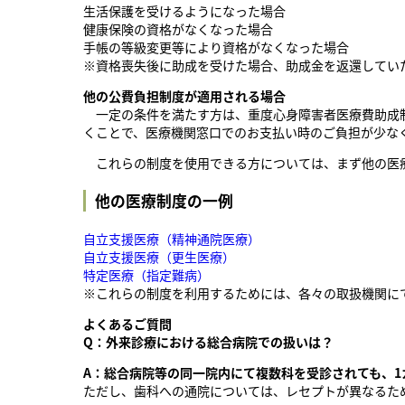
生活保護を受けるようになった場合
健康保険の資格がなくなった場合
手帳の等級変更等により資格がなくなった場合
※資格喪失後に助成を受けた場合、助成金を返還してい
他の公費負担制度が適用される場合
一定の条件を満たす方は、重度心身障害者医療費助成制
くことで、医療機関窓口でのお支払い時のご負担が少な
これらの制度を使用できる方については、まず他の医
他の医療制度の一例
自立支援医療（精神通院医療）
自立支援医療（更生医療）
特定医療（指定難病）
※これらの制度を利用するためには、各々の取扱機関に
よくあるご質問
Q：外来診療における総合病院での扱いは？
A：総合病院等の同一院内にて複数科を受診されても、1
ただし、歯科への通院については、レセプトが異なるた