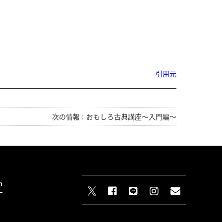
引用元
次の情報 :
おもしろ古典講座～入門編～
n