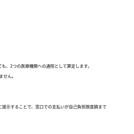
ても、2つの医療機関への通院として算定します。
ません。
に提示することで、窓口での支払いが自己負担限度額まで
。