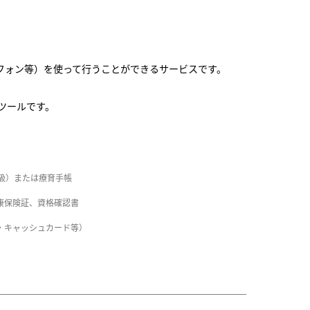
フォン等）を使って行うことができるサービスです。
ツールです。
2級）または療育手帳
康保険証、資格確認書
・キャッシュカード等）