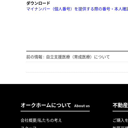
ダウンロード
マイナンバー（個人番号）を提供する際の番号・本人確認につ
前の情報 :
自立支援医療（育成医療）について
オークホームについて
不動産
About us
会社概要/私たちの考え
ご購入