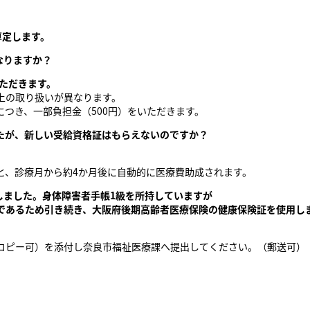
算定します。
なりますか？
いただきます。
上の取り扱いが異なります。
つき、一部負担金（500円）をいただきます。
たが、新しい受給資格証はもらえないのですか？
。
と、診療月から約4か月後に自動的に医療費助成されます。
しました。身体障害者手帳1級を所持していますが
であるため引き続き、大阪府後期高齢者医療保険の健康保険証を使用し
コピー可）を添付し奈良市福祉医療課へ提出してください。（郵送可）