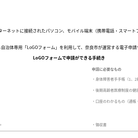
ターネットに接続されたパソコン、モバイル端末（携帯電話・スマート
る自治体専用「LoGOフォーム」を利用して、奈良市が運営する電子申請
LoGOフォームで申請ができる手続き
申請に必要なもの
・身体障害者手手帳（1、
・後期高齢者医療制度の健
・口座のわかるもの（通帳
＞
・領収書