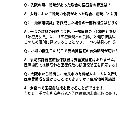
Q：入院の際、転院があった場合の医療費の算定は？
A：入院において転院の必要があった場合、病院ごとに
Q：「治療用装具」を作成した場合の一部負担金はどう
A：一つの装具の作成につき、一部負担金（500円）を
「治療用装具」は、「医療機関への受診」と健康保険法
このため個別に算定することとなり、一つの装具の作成に
Q：75歳の誕生日の前日で受給資格証の有効期間が切れ
A：後期高齢者医療被保険者は受給資格証はありません
医療機関で後期高齢者医療保険の健康保険証を提示する
Q：大阪市から転出し、奈良市の有料老人ホームに入所
医療費助成を受けることはできますか？住所地特例施設
A：奈良市で医療費助成を受けることができます。
ただし、重度心身障害者老人等医療費請求書に領収書（