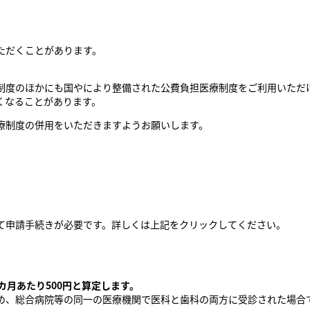
ただくことがあります。
度のほかにも国やにより整備された公費負担医療制度をご利用いただ
くなることがあります。
療制度の併用をいただきますようお願いします。
て申請手続きが必要です。詳しくは上記をクリックしてください。
カ月あたり500円と算定します。
め、総合病院等の同一の医療機関で医科と歯科の両方に受診された場合