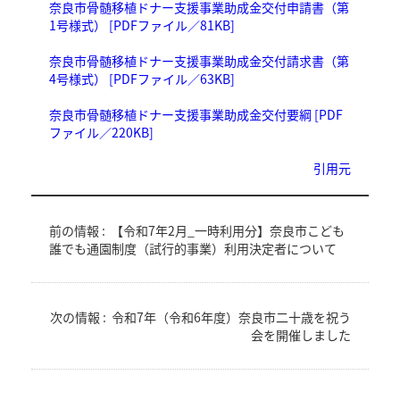
奈良市骨髄移植ドナー支援事業助成金交付申請書（第
1号様式） [PDFファイル／81KB]
奈良市骨髄移植ドナー支援事業助成金交付請求書（第
4号様式） [PDFファイル／63KB]
奈良市骨髄移植ドナー支援事業助成金交付要綱 [PDF
ファイル／220KB]
引用元
前の情報 :
【令和7年2月_一時利用分】奈良市こども
誰でも通園制度（試行的事業）利用決定者について
次の情報 :
令和7年（令和6年度）奈良市二十歳を祝う
会を開催しました