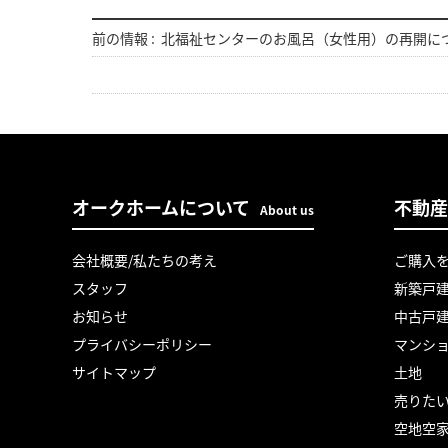
前の情報 :
北福祉センターのお風呂（女性用）の再開に
オークホームについて
不動産
About us
会社概要/私たちの考え
ご購入
スタッフ
新築戸
お知らせ
中古戸
プライバシーポリシー
マンシ
サイトマップ
土地
売りた
空地空