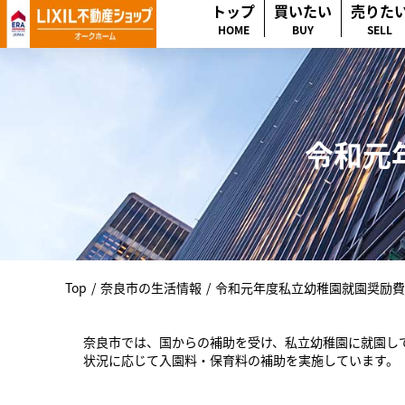
トップ
買いたい
売りた
HOME
BUY
SELL
令和元
Top
/
奈良市の生活情報
/
令和元年度私立幼稚園就園奨励費
奈良市では、国からの補助を受け、私立幼稚園に就園し
状況に応じて入園料・保育料の補助を実施しています。