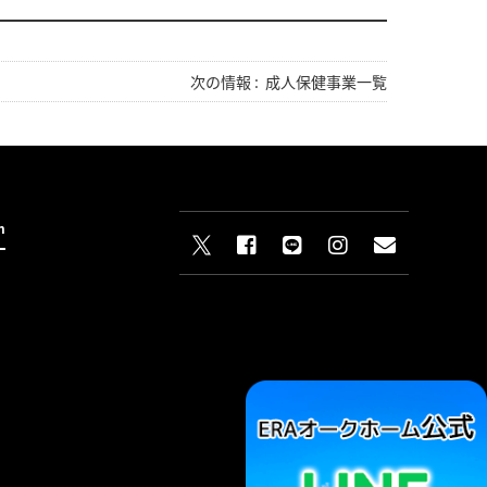
次の情報 :
成人保健事業一覧
n