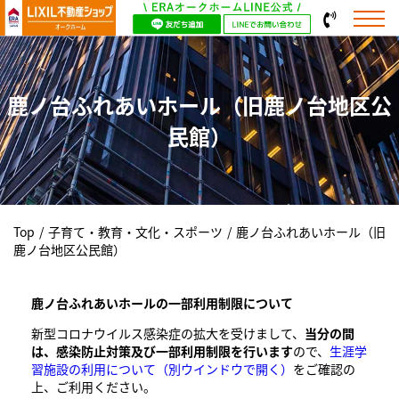
鹿ノ台ふれあいホール（旧鹿ノ台地区公
民館）
Top
/
子育て・教育・文化・スポーツ
/
鹿ノ台ふれあいホール（旧
鹿ノ台地区公民館）
鹿ノ台ふれあいホールの一部利用制限について
新型コロナウイルス感染症の拡大を受けまして、
当分の間
は、感染防止対策及び一部利用制限を行います
ので、
生涯学
習施設の利用について
（別ウインドウで開く）
をご確認の
上、ご利用ください。