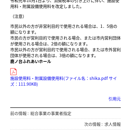
令和元年10月1日より、消費税率の引き上げに伴い、施設使
用料・附属設備使用料を改定しました。
（注意）
市民以外の方が非営利目的で使用される場合は、1．5倍の
額になります。
市民の方が営利目的で使用される場合、または市内営利団体
が使用される場合は、2倍の額になります。
市民以外の方が営利目的で使用される場合、または市外営利
団体が使用される場合は、3倍の額になります。
鹿ノ台ふれあいホール
施設使用料・附属設備使用料(ファイル名：shika.pdf サイ
ズ：111.90KB)
引用元
前の情報 :
総合事業の事業者指定
次の情報 :
求人情報