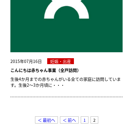
2015年07月16日
妊娠・出産
こんにちは赤ちゃん事業（全戸訪問）
生後4か月までの赤ちゃんがいる全ての家庭に訪問していま
す。生後2～3か月頃に・・・
＜ 最初へ
＜ 前へ
1
2