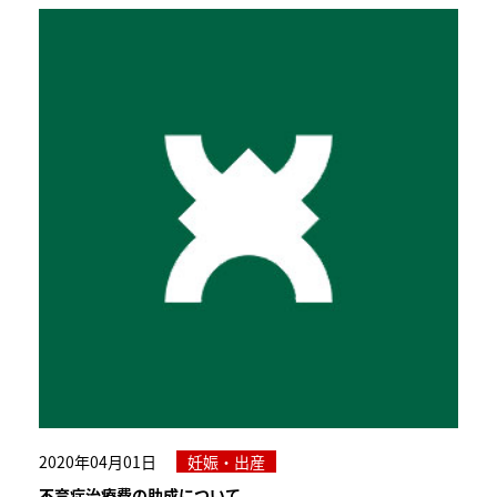
2020年04月01日
妊娠・出産
不育症治療費の助成について