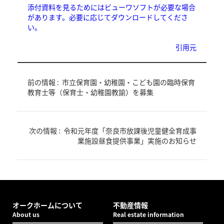
添付資料を見るためにはビューワソフトが必要な場合
があります。必要に応じてダウンロードしてくださ
い。
引用元
前の情報 :
市立保育園・幼稚園・こども園の臨時保育
教育士等（保育士・幼稚園教諭）を募集
次の情報 :
令和元年度「奈良市放課後児童健全育成事
業施設昼食提供事業」実施のお知らせ
オークホームについて
不動産情報
About us
Real estate information