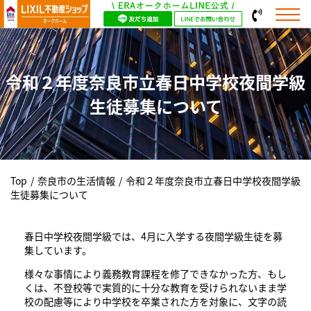
令和２年度奈良市立春日中学校夜間学級
生徒募集について
Top
/
奈良市の生活情報
/
令和２年度奈良市立春日中学校夜間学級
生徒募集について
春日中学校夜間学級では、4月に入学する夜間学級生徒を募
集しています。
様々な事情により義務教育課程を修了できなかった方、もし
くは、不登校等で実質的に十分な教育を受けられないまま学
校の配慮等により中学校を卒業された方を対象に、文字の読