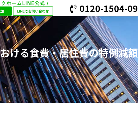
0120-1504-09
おける食費・居住費の特例減額