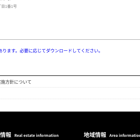
丁目1番1号
あります。必要に応じてダウンロードしてください。
実施方針について
情報
地域情報
Real estate information
Area informatio