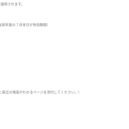
が適用されます。
当該年度の７月末日が有効期限）
と直近の残高がわかるページを添付してください。）