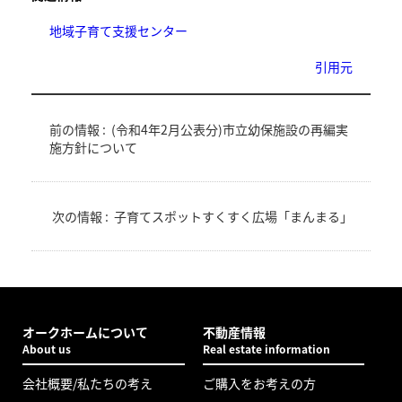
地域子育て支援センター
引用元
前の情報 :
(令和4年2月公表分)市立幼保施設の再編実
施方針について
次の情報 :
子育てスポットすくすく広場「まんまる」
オークホームについて
不動産情報
About us
Real estate information
会社概要/私たちの考え
ご購入をお考えの方