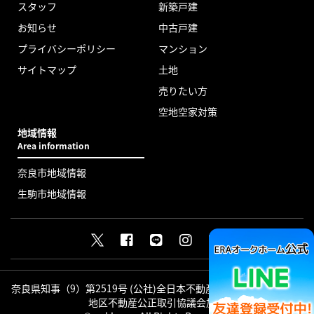
スタッフ
新築戸建
お知らせ
中古戸建
プライバシーポリシー
マンション
サイトマップ
土地
売りたい方
空地空家対策
地域情報
Area information
奈良市地域情報
生駒市地域情報
奈良県知事（9）第2519号 (公社)全日本不動産協会会員 (公社)近畿
地区不動産公正取引協議会加盟