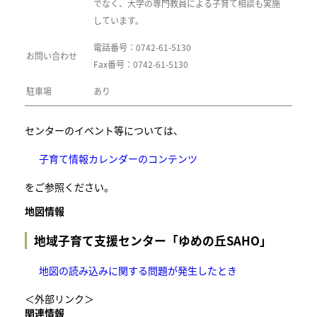
でなく、大学の専門教員による子育て相談も実施
しています。
電話番号：0742-61-5130
お問い合わせ
Fax番号：0742-61-5130
駐車場
あり
センターのイベント等については、
子育て情報カレンダーのコンテンツ
をご参照ください。
地図情報
地域子育て支援センター「ゆめの丘SAHO」
地図の読み込みに関する問題が発生したとき
＜外部リンク＞
関連情報