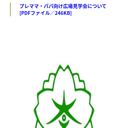
プレママ・パパ向け広場見学会について
[PDFファイル／246KB]