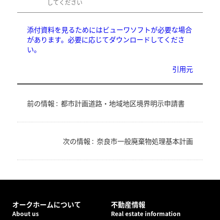
してください
添付資料を見るためにはビューワソフトが必要な場合
があります。必要に応じてダウンロードしてくださ
い。
引用元
前の情報 :
都市計画道路・地域地区境界明示申請書
次の情報 :
奈良市一般廃棄物処理基本計画
オークホームについて
不動産情報
About us
Real estate information