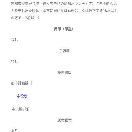
古都奈良美守り隊（違反広告物の除却ボランティア）に自主的な協
力を申し出た団体（本市に居住又は勤務若しくは通学する18才以上
の方で、2名以上）
押印（印鑑）
なし
手数料
なし
受付窓口
都市計画課（
市役所
中央棟3階）
送付受付
あり