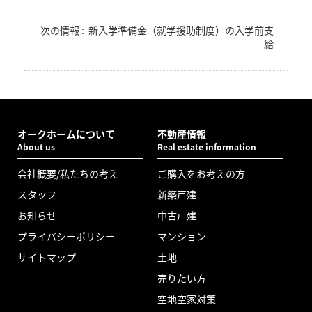
次の情報 :
新入学準備金（就学援助制度）の入学前支
給
オークホームについて
不動産情報
About us
Real estate information
会社概要/私たちの考え
ご購入をお考えの方
スタッフ
新築戸建
お知らせ
中古戸建
プライバシーポリシー
マンション
サイトマップ
土地
売りたい方
空地空家対策