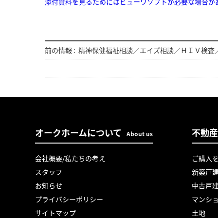
添付資料を見るためにはビューワソフトが必要な場合が
前の情報 :
精神保健福祉相談／エイズ相談／ＨＩＶ検査
オークホームについて
不動産
About us
会社概要/私たちの考え
ご購入
スタッフ
新築戸
お知らせ
中古戸
プライバシーポリシー
マンシ
サイトマップ
土地