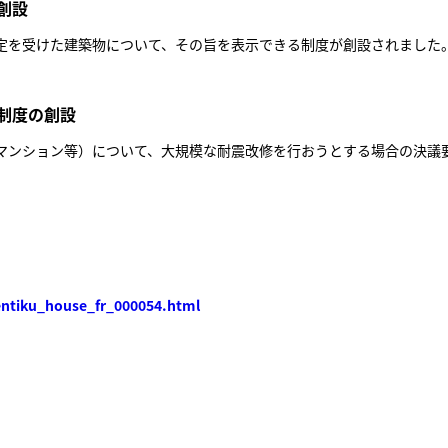
創設
を受けた建築物について、その旨を表示できる制度が創設されました
制度の創設
ンション等）について、大規模な耐震改修を行おうとする場合の決議
entiku_house_fr_000054.html