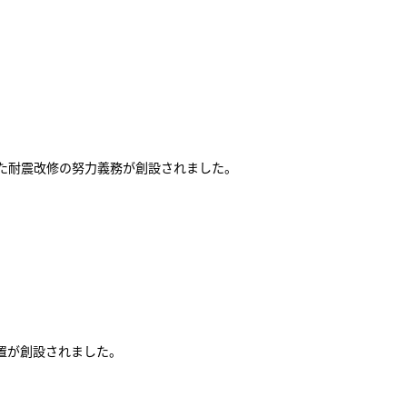
た耐震改修の努力義務が創設されました。
置が創設されました。