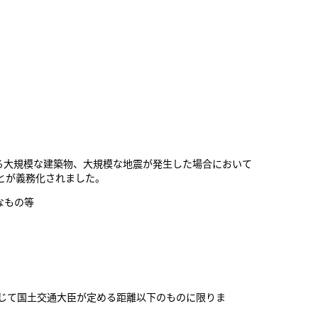
る大規模な建築物、大規模な地震が発生した場合において
とが義務化されました。
なもの等
応じて国土交通大臣が定める距離以下のものに限りま