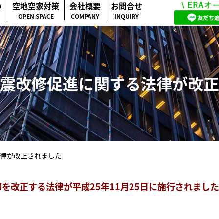
い
空地空家対策
会社概要
お問合せ
OPEN SPACE
COMPANY
INQUIRY
震改修促進に関する法律が改正
律が改正されました
を改正する法律が平成25年11月25日に施行されまし