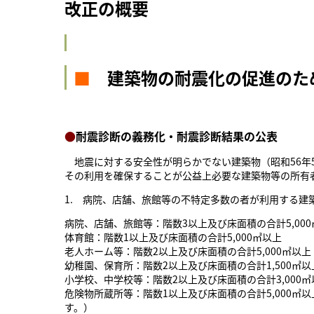
改正の概要
■
建築物の耐震化の促進のた
●
耐震診断の義務化・耐震診断結果の公表
地震に対する安全性が明らかでない建築物（昭和56年
その利用を確保することが公益上必要な建築物等の所有
1. 病院、店舗、旅館等の不特定多数の者が利用する
病院、店舗、旅館等：階数3以上及び床面積の合計5,000
体育館：階数1以上及び床面積の合計5,000㎡以上
老人ホーム等：階数2以上及び床面積の合計5,000㎡以上
幼稚園、保育所：階数2以上及び床面積の合計1,500㎡以
小学校、中学校等：階数2以上及び床面積の合計3,000㎡
危険物所蔵所等：階数1以上及び床面積の合計5,000
す。）