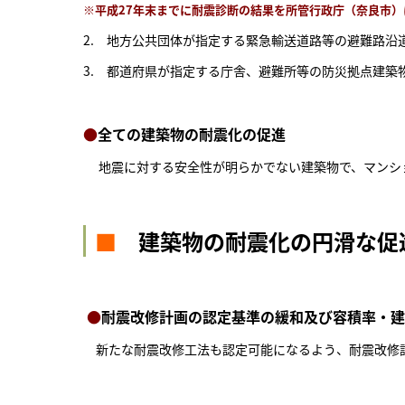
※平成27年末までに耐震診断の結果を所管行政庁（奈良市
2. 地方公共団体が指定する緊急輸送道路等の避難路沿
3. 都道府県が指定する庁舎、避難所等の防災拠点建築
●
全ての建築物の耐震化の促進
地震に対する安全性が明らかでない建築物で、マンショ
■
建築物の耐震化の円滑な促
●
耐震改修計画の認定基準の緩和及び容積率・建
新たな耐震改修工法も認定可能になるよう、耐震改修計