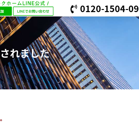
0120-1504-09
されました
た。