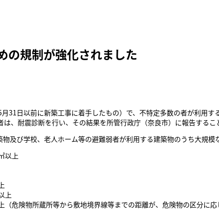
めの規制が強化されました
5月31日以前に新築工事に着手したもの）で、不特定多数の者が利用す
者は、耐震診断を行い、その結果を所管行政庁（奈良市）に報告するこ
建築物及び学校、老人ホーム等の避難弱者が利用する建築物のうち大規模
㎡以上
上
以上
㎡以上（危険物所蔵所等から敷地境界線等までの距離が、危険物の区分に