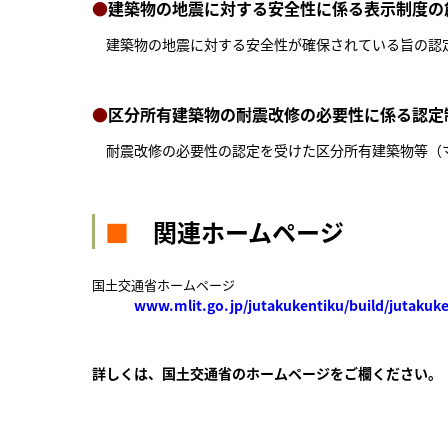
●
建築物の地震に対する安全性に係る表示制度の
建築物の地震に対する安全性が確保されている旨の認定
●
区分所有建築物の耐震改修の必要性に係る認定
耐震改修の必要性の認定を受けた区分所有建築物等（マ
■
関連ホームページ
国土交通省ホームページ
www.mlit.go.jp/jutakukentiku/build/jutakuk
詳しくは、国土交通省のホームページをご欄ください。