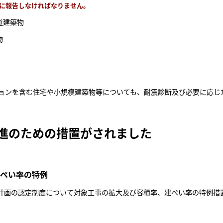
）に報告しなければなりません。
道建築物
物
ンを含む住宅や小規模建築物等についても、耐震診断及び必要に応じ
進のための措置がされました
ぺい率の特例
画の認定制度について対象工事の拡大及び容積率、建ぺい率の特例措