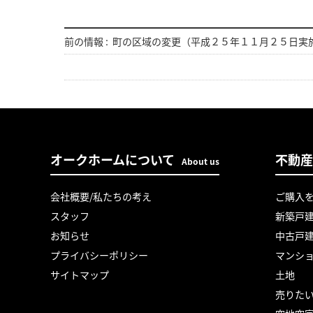
前の情報 :
町の区域の変更（平成２５年１１月２５日実
オークホームについて
不動産
About us
会社概要/私たちの考え
ご購入
スタッフ
新築戸
お知らせ
中古戸
プライバシーポリシー
マンシ
サイトマップ
土地
売りた