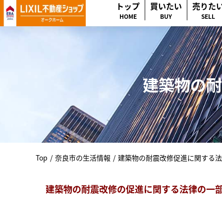
トップ
買いたい
売りた
HOME
BUY
SELL
建築物の耐
Top
/
奈良市の生活情報
/
建築物の耐震改修促進に関する法
建築物の耐震改修の促進に関する法律の一部