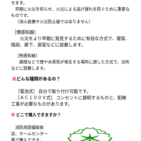
せます。
早期に火災を知らせ、火災による逃げ遅れを防ぐために重要な
ものです。
（消火装置や火災防止器ではありません）
［煙感知器］
火災をより早期に発見するために有効な方式で、寝室、
階段、廊下、居室などに設置します。
［熱感知器］
調理などで煙や水蒸気が発生する場所に適した方式で、台所
などに設置します。
■
どんな種類があるの？
［電池式］ 自分で取り付け可能です。
［ＡＣ１００Ｖ式］ コンセントに接続するものと、配線
工事が必要なものがあります。
■
どこで購入できますか？
消防用設備取扱
店、ホームセンター
等で購入できす。