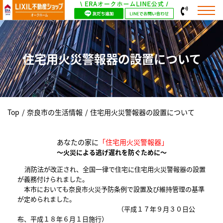
住宅用火災警報器の設置について
Top
/
奈良市の生活情報
/
住宅用火災警報器の設置について
あなたの家に
「住宅用火災警報器」
～火災による逃げ遅れを防ぐために～
消防法が改正され、全国一律で住宅に住宅用火災警報器の設置
が義務付けられました。
本市においても奈良市火災予防条例で設置及び維持管理の基準
が定められました。
（平成１７年９月３０日公
布、平成１８年６月１日施行）