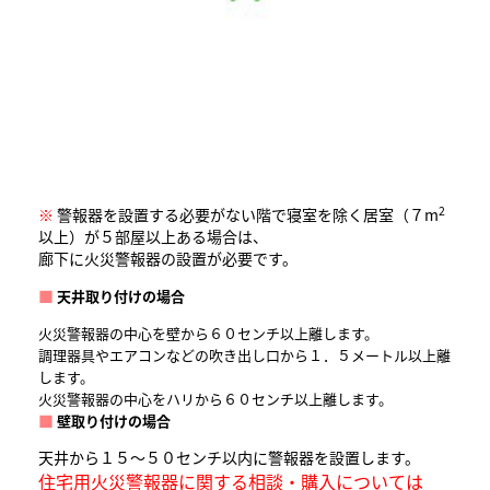
2
※
警報器を設置する必要がない階で寝室を除く居室（７m
以上）が５部屋以上ある場合は、
廊下に火災警報器の設置が必要です。
■
天井取り付けの場合
火災警報器の中心を壁から６０センチ以上離します。
調理器具やエアコンなどの吹き出し口から１．５メートル以上離
します。
火災警報器の中心をハリから６０センチ以上離します。
■
壁取り付けの場合
天井から１５～５０センチ以内に警報器を設置します。
住宅用火災警報器に関する相談・購入については