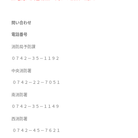
問い合わせ
電話番号
消防局予防課
０７４２－３５－１１９２
中央消防署
０７４２－２２－７０５１
南消防署
０７４２－３５－１１４９
西消防署
０７４２－４５－７６２１