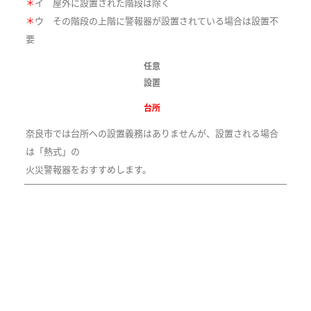
＊
イ 屋外に設置された階段は除く
＊
ウ その階段の上階に警報器が設置されている場合は設置不
要
任意
設置
台所
奈良市では台所への設置義務はありませんが、設置される場合
は「熱式」の
火災警報器をおすすめします。