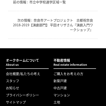
前の情報 :
市立中学校通学区域一覧
次の情報 :
奈良市アートプロジェクト 古都祝奈良
2018-2019【演劇部門】 平田オリザさん『演劇入門ワ
ークショップ』
オークホームについて
不動産情報
About us
Real estate information
会社概要/私たちの考え
ご購入をお考えの方
スタッフ
新築戸建
お知らせ
中古戸建
プライバシーポリシー
マンション
サイトマップ
土地