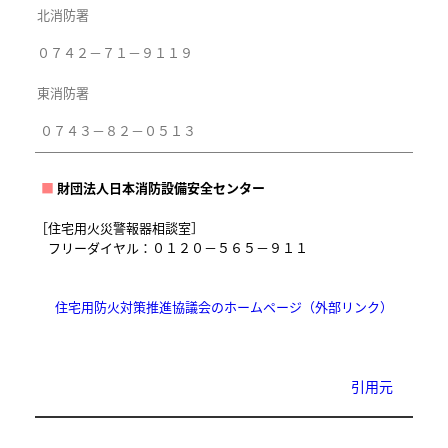
北消防署
０７４２－７１－９１１９
東消防署
０７４３－８２－０５１３
■
財団法人日本消防設備安全センター
［住宅用火災警報器相談室］
フリーダイヤル：０１２０－５６５－９１１
住宅用防火対策推進協議会のホームページ（外部リンク）
引用元