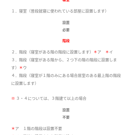
１．寝室（普段就寝に使われている部屋に設置します）
設置
必要
階段
２．階段（寝室がある階の階段に設置します）
＊
ア
＊
イ
３．階段（寝室がある階から、２つ下の階の階段に設置しま
す）
＊
ウ
４．階段（寝室が１階のみにある場合居室のある最上階の階段
に設置します）
※
３・４については、３階建て以上の場合
設置
不要
＊
ア １階の階段は設置不要