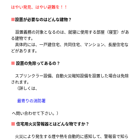
はやい発見、はやい避難を！！
■
設置が必要なのはどんな建物？
設置義務の対象となるのは、就寝に使用する部屋（寝室）があ
る建物です。
具体的には、一戸建住宅、共同住宅、マンション、長屋住宅な
どがあります。
■
設置の免除ってあるの？
スプリンクラー設備、自動火災報知設備を設置した場合は免除
されます。
（詳しくは、
最寄りの消防署
へ問い合わせて下さい。）
■
住宅用火災警報器とはどんな物ですか？
火災により発生する煙や熱を自動的に感知して、警報音で知ら