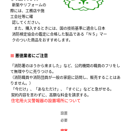
新築やリフォームの
際には、工務店や施
工会社等に確
認してください。
また、購入するときには、国の技術基準に適合し日本
消防検定協会の鑑定に合格した製品である「ＮＳ」マー
クのついた商品をおすすめします。
■
悪徳業者にご注意
「消防署のほうから来ました」など、公的機関の職員のフリをし
て無理やりに売りつける。
（消防職員や消防団員が一般の家庭に訪問し、販売することはあ
りません。）
「今だけ」、「あなただけ」、「すぐに」などと急がせる。
契約内容を言わずに、高額な料金を請求する。
住宅用火災警報器の設置場所について
設置
必要
寝室