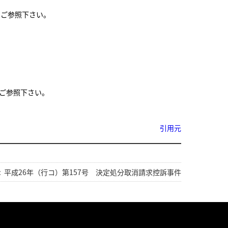
をご参照下さい。
ご参照下さい。
引用元
:
平成26年（行コ）第157号 決定処分取消請求控訴事件