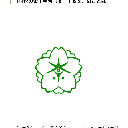
［国税の電子申告（ｅ－Ｔａｘ）のことは］
バナーをクリックしてください。ｅ－Ｔａｘホームページ