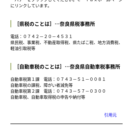
にリンクしています。
［県税のことは］…奈良県税事務所
電話：０７４２－２０－４５３１
県民税、事業税、不動産取得税、県たばこ税、地方消費税、
軽油引取税等
［自動車税のことは］…奈良県自動車税事務所
自動車税第１課 電話：０７４３－５１－００８１
自動車税の課税、障がい者減免等
自動車税第２課 電話：０７４３－５７－０３００
自動車税、自動車取得税の申告や納付等
引用元