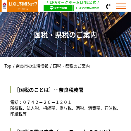
国税・県税のご案内
Top
/
奈良市の生活情報
/
国税・県税のご案内
［国税のことは］…奈良税務署
電話：０７４２－２６－１２０１
所得税、法人税、相続税、贈与税、酒税、消費税、石油税、
印紙税等