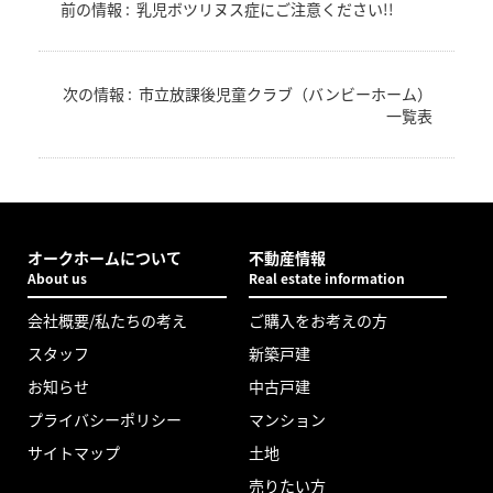
前の情報 :
乳児ボツリヌス症にご注意ください!!
次の情報 :
市立放課後児童クラブ（バンビーホーム）
一覧表
オークホームについて
不動産情報
About us
Real estate information
会社概要/私たちの考え
ご購入をお考えの方
スタッフ
新築戸建
お知らせ
中古戸建
プライバシーポリシー
マンション
サイトマップ
土地
売りたい方