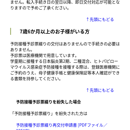
ません。転入手続き日の翌日以降、即日交付対応が可能とな
りますので予めご了承ください。
↑先頭にもどる
7歳6か月以上のお子様がいる方
​予防接種予診票綴りの交付はありませんので手続きの必要は
ありません。
予診票は医療機関で用意しています。
学童期に接種する日本脳炎第2期、二種混合、ヒトパピロー
マウイルス感染症予防接種を接種する際は、登録医療機関に
ご予約のうえ、母子健康手帳と健康保険証等本人確認ができ
る書類を持参してください。
↑先頭にもどる
予防接種予診票綴りを紛失した場合
「予防接種予診票綴り」を紛失された方は
予防接種予診票綴り再交付申請書 [PDFファイル／