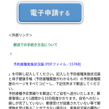
＜外部リンク＞
郵送での手続き方法について
「
予防接種実施状況届 [PDFファイル／157KB]
」を印刷し記入してください。記入した予防接種実施状況届
と母子健康手帳（予防接種履歴がわかるもの）の予防接種履
歴のページをすべてコピーし、下記住所まで郵送してくださ
い。
予防接種予診票綴りを郵送にてご自宅へ送付いたします。郵
便事情により1週間から10日程度かかります。自宅への引っ
越しが完了していない、郵便受けが設置されていない等で郵
便物を受け取ることができない場合は、実施状況届の欄外に