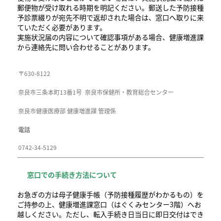
郵便物が受け取れる時期を明記ください。郵送した予防接種
予診票綴りが宛先不明で返却された場合は、窓口へ取りに来
ていただく必要があります。
実施状況届の内容について確認事項がある場合、健康増進課
から連絡先に問い合わせることがあります。
〒630-8122
奈良市三条本町13番1号 奈良市保健所・教育総合センター
奈良市健康医療部 健康増進課 管理係
電話
0742-34-5129
窓口での手続き方法について
お急ぎの方は母子健康手帳（予防接種履歴がわかるもの）を
ご持参の上、健康増進課窓口（はぐくみセンター3階）へお
越しください。ただし、転入手続き日当日に即日交付はでき