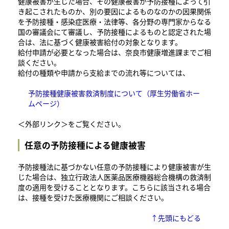
健康被害が生じた場合、その健康被害が予防接種によって引
き起こされたものか、別の要因によるものなのかの因果関係
を予防接種・感染症医療・法律等、各分野の専門家からなる
国の審議会にて審議し、予防接種によるものと認定された場
合は、法に基づく健康被害給付の対象となります。
給付申請が必要となった場合は、奈良市健康増進課までご相
談ください。
給付の種類や申請から支給までの流れ等については、
予防接種健康被害救済制度について（厚生労働省ホー
ムページ）
＜外部リンク＞
をご覧ください。
任意の予防接種による健康被害
予防接種法に基づかない任意の予防接種により健康被害が生
じた場合は、独立行政法人医薬品医療機器総合機構の救済制
度の適用を受けることとなります。こちらに該当される場合
は、接種を受けた医療機関にご相談ください。
↑先頭にもどる