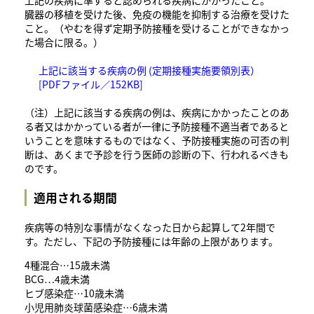
臓器の移植を受けた後、免疫の機能を抑制する治療を受けた
こと。（やむを得ず定期予防接種を受けることができなかっ
た場合に限る。）
上記に該当する疾病の例 (定期接種実施要領別表）
[PDFファイル／152KB]
（注）上記に該当する疾病の例は、疾病にかかったことのあ
る者又はかかっている者が一律に予防接種不適当者であると
いうことを意味するものではなく、予防接種実施の可否の判
断は、あくまで予診を行う医師の診断の下、行われるべきも
のです。
適用される期間
​疾病等の特別な事情がなくなった日から起算して2年間で
す。ただし、下記の予防接種には年齢の上限があります。
4種混合…15歳未満
BCG…4歳未満
ヒブ感染症…10歳未満
小児用肺炎球菌感染症…6歳未満