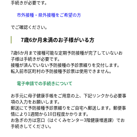
手続きが必要です。
市外接種・県外接種をご希望の方
でご確認ください。
7歳6か月未満のお子様がいる方
7歳6か月まで接種可能な定期予防接種が完了していないお
子様は手続きが必要です。
接種が済んでいない予防接種の予診票綴りを交付します。
転入前市区町村の予防接種予診票は使用できません。
電子申請での手続きについて
お手元に母子健康手帳をご用意の上、下記リンクから必要事
項の入力をお願いします。
郵送にて予防接種予診票綴りをご自宅へ郵送します。郵便事
情により1週間から10日程度かかります。
お急ぎの方は窓口（はぐくみセンター3階健康増進課）でお
手続きしてください。