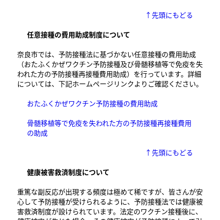
↑先頭にもどる
任意接種の費用助成制度について
奈良市では、予防接種法に基づかない任意接種の費用助成
（おたふくかぜワクチン予防接種及び骨髄移植等で免疫を失
われた方の予防接種再接種費用助成）を行っています。詳細
については、下記ホームページリンクよりご確認ください。
おたふくかぜワクチン予防接種の費用助成
骨髄移植等で免疫を失われた方の予防接種再接種費用
の助成
↑先頭にもどる
健康被害救済制度について
重篤な副反応が出現する頻度は極めて稀ですが、皆さんが安
心して予防接種が受けられるように、予防接種法では健康被
害救済制度が設けられています。法定のワクチン接種後に、