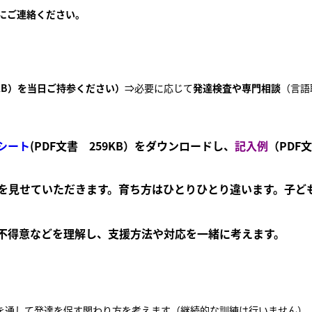
にご連絡ください。
9KB）を当日ご持参ください）
⇒必要に応じて
発達検査や
専門相談
（言語
シート
(PDF文書 259KB）をダウンロードし、
記入例
（PDF文
を見せていただきます。育ち方はひとりひとり違います。子ど
不得意などを理解し、支援方法や対応を一緒に考えます。
を通して発達を促す関わり方を考えます（継続的な訓練は行いません）