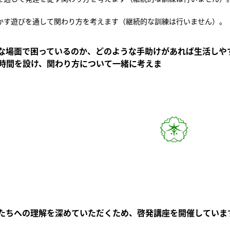
かす遊びを通して関わり方を考えます（継続的な訓練は行いません）。
な場面で困っているのか、どのような手助けがあれば生活しや
時間を設け、関わり方について一緒に考えま
たちへの理解を深めていただくため、啓発講座を開催していま