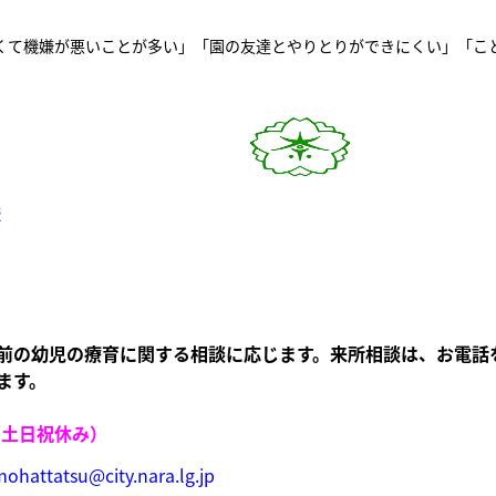
て機嫌が悪いことが多い」「園の友達とやりとりができにくい」「こ
ま
の幼児の療育に関する相談に応じます。来所相談は、お電話
ます。
（土日祝休み）
ohattatsu@city.nara.lg.jp