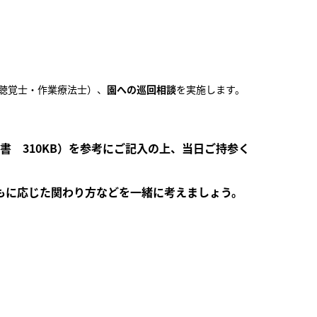
聴覚士・作業療法士）、
園への巡回相談
を実施します。
書 310
KB）を参考にご記入の上、
当日ご持参く
もに応じた関わり方などを一緒に考えましょう。
。