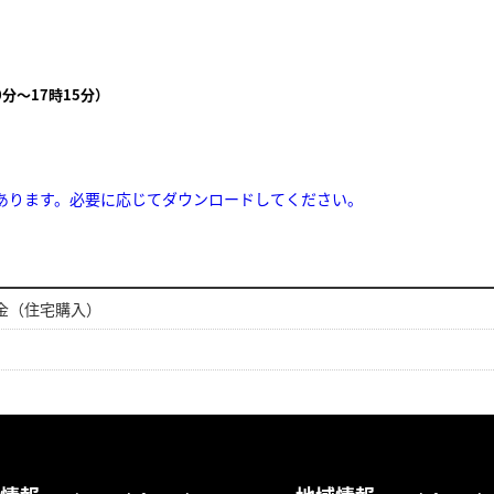
分～17時15分）
。
あります。必要に応じてダウンロードしてください。
金（住宅購入）