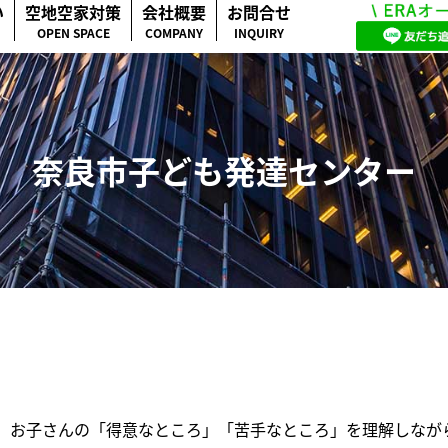
い
空地空家対策
会社概要
お問合せ
OPEN SPACE
COMPANY
INQUIRY
奈良市子ども発達センター
、お子さんの「得意なところ」「苦手なところ」を理解しなが