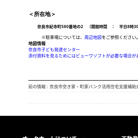
＜所在地＞
奈良市紀寺町580番地の2 （開館時間 ： 平日8時30
※駐車場については、
周辺地図
をご参照ください
地図情報
奈良市子ども発達センター
添付資料を見るためにはビューワソフトが必要な場合が
前の情報 :
奈良市空き家・町家バンク活用住宅支援補助