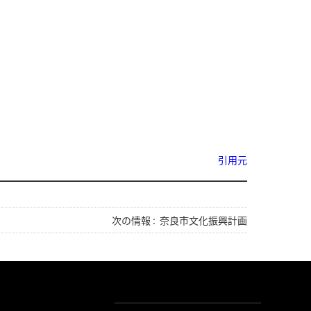
引用元
次の情報 :
奈良市文化振興計画