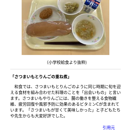
（小学校給食より抜粋)
「さつまいもとりんごの重ね煮​」
和食では、さつまいもとりんごのように同じ時期に旬を迎
える食材を組み合わせた料理のことを「出会いもの」と言い
ます。さつまいもやりんごには、腸の働きを整える食物繊
維、疲労回復や風邪予防に効果のあるビタミンCが含まれて
います。「さつまいもが甘くて美味しかった」と子どもたち
や先生からも大変好評でした。
引用元