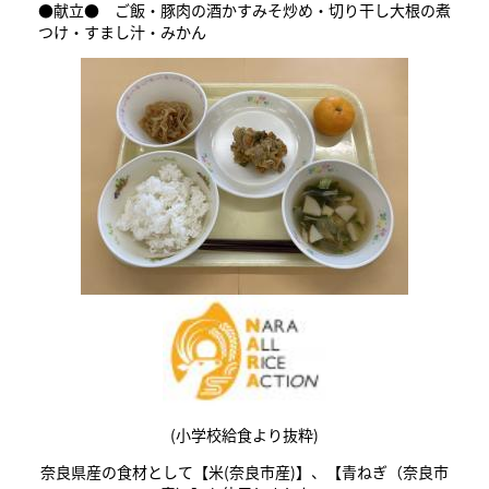
●献立● ご飯・豚肉の酒かすみそ炒め・切り干し大根の煮
つけ・すまし汁・みかん
(小学校給食より抜粋)
奈良県産の食材として【米(奈良市産)】、【青ねぎ（奈良市