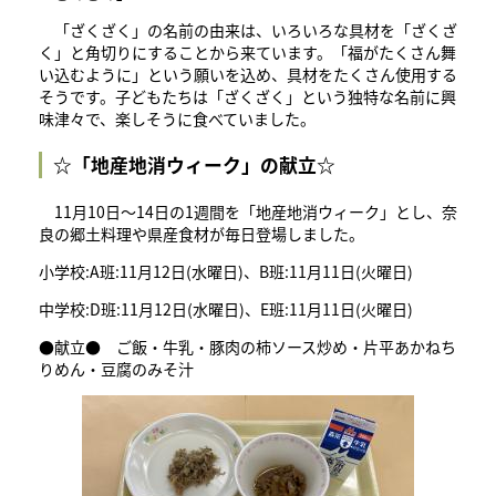
「ざくざく」の名前の由来は、いろいろな具材を「ざくざ
く」と角切りにすることから来ています。「福がたくさん舞
い込むように」という願いを込め、具材をたくさん使用する
そうです。子どもたちは「ざくざく」という独特な名前に興
味津々で、楽しそうに食べていました。
☆「地産地消ウィーク」の献立☆
11月10日～14日の1週間を「地産地消ウィーク」とし、奈
良の郷土料理や県産食材が毎日登場しました。
小学校:A班:11月12日(水曜日)、B班:11月11日(火曜日)
中学校:D班:11月12日(水曜日)、E班:11月11日(火曜日)
●献立● ご飯・牛乳・豚肉の柿ソース炒め・片平あかねち
りめん・豆腐のみそ汁