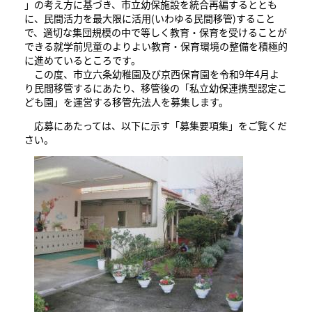
」の考え方に基づき、市立幼保施設を統合再編するととも
に、民間活力を最大限に活用(いわゆる民間移管)すること
で、適切な集団規模の中で等しく教育・保育を受けることが
できる就学前児童のよりよい教育・保育環境の整備を積極的
に進めているところです。
この度、市立六条幼稚園及び京西保育園を令和9年4月よ
り民間移管するにあたり、移管後の「私立幼保連携型認定こ
ども園​」を運営する移管先法人を募集します。
応募にあたっては、以下に示す「募集要項集」をご覧くだ
さい。