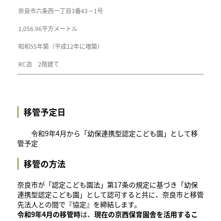
奈良市六条西一丁目3番43－1号
1,056.96平方メートル
昭和55年築（平成12年に増築）
RC造 2階建て
移管予定日
令和9年4月から「幼保連携型認定こども園」として移
管予定
移管の方法
奈良市が「認定こども園法」第17条の規定に基づき「幼保
連携型認定こども園」として認可すると共に、奈良市と移管
先法人との間で『協定』を締結します。
令和9年4月の移管時
は、
現在の京西保育園舎を活用するこ