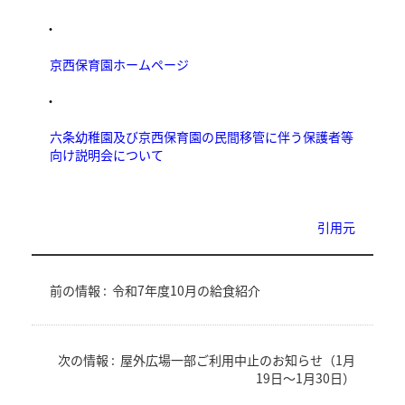
・
京西保育園ホームページ
・
六条幼稚園及び京西保育園の民間移管に伴う保護者等
向け説明会について
引用元
前の情報 :
令和7年度10月の給食紹介
次の情報 :
屋外広場一部ご利用中止のお知らせ（1月
19日～1月30日）