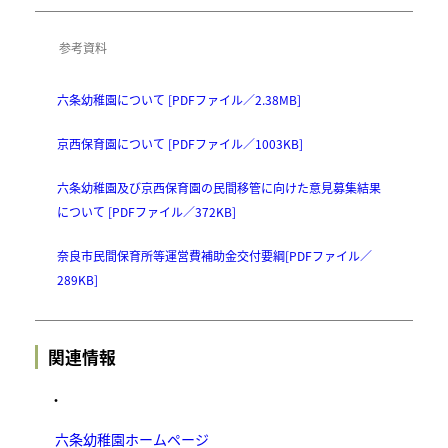
参考資料
六条幼稚園について [PDFファイル／2.38MB]
京西保育園について [PDFファイル／1003KB]
六条幼稚園及び京西保育園の民間移管に向けた意見募集結果
について [PDFファイル／372KB]
奈良市民間保育所等運営費補助金交付要綱[PDFファイル／
289KB]
関連情報
・
六条幼稚園ホームページ