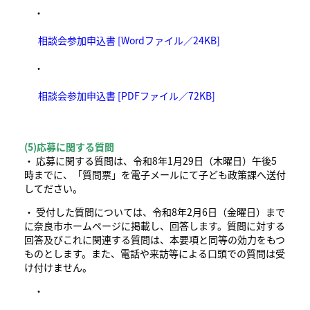
・
相談会参加申込書 [Wordファイル／24KB]
・
相談会参加申込書 [PDFファイル／72KB]
(5)応募に関する質問
・ 応募に関する質問は、令和8年1月29日（木曜日）午後5
時までに、「質問票」を電子メールにて子ども政策課へ送付
してださい。
・ 受付した質問については、令和8年2月6日（金曜日）まで
に奈良市ホームページに掲載し、回答します。質問に対する
回答及びこれに関連する質問は、本要項と同等の効力をもつ
ものとします。また、電話や来訪等による口頭での質問は受
け付けません。
・