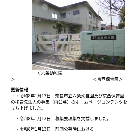
＜六条幼稚園
＞ ＜京西保育園＞
更新情報
・令和8年1月13日 奈良市立六条幼稚園及び京西保育園
の移管先法人の募集（再公募）のホームページコンテンツを
立ち上げました。
・令和8年1月13日 募集要項集を掲載しました。
・令和8年1月13日 前回公募時における