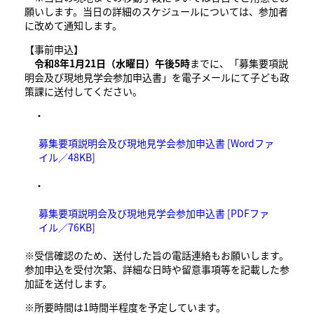
願いします。当日の詳細のスケジュールについては、参加者
に改めて通知します。
【事前申込】
令和8年1月21日（水曜日）午後5時
までに、「募集要項説
明会及び現地見学会参加申込書」を電子メールにて子ども政
策課に送付してください。
・
募集要項説明会及び現地見学会参加申込書 [Wordファ
イル／48KB]
・
募集要項説明会及び現地見学会参加申込書 [PDFファ
イル／76KB]
※受信確認のため、送付した旨の電話連絡もお願いします。
参加申込を受付次第、詳細な日時や留意事項等を記載した参
加証を送付します。
※所要時間は1時間半程度を予定しています。