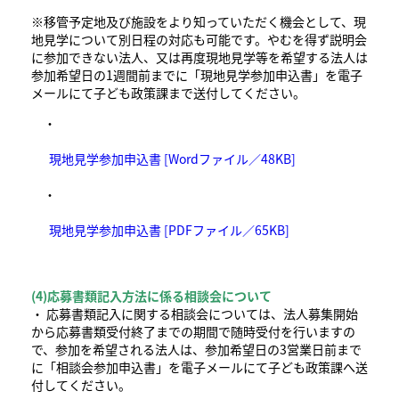
※移管予定地及び施設をより知っていただく機会として、現
地見学について別日程の対応も可能です。やむを得ず説明会
に参加できない法人、又は再度現地見学等を希望する法人は
参加希望日の1週間前までに「現地見学参加申込書」を電子
メールにて子ども政策課まで送付してください。
・
現地見学参加申込書 [Wordファイル／48KB]
・
現地見学参加申込書 [PDFファイル／65KB]
(4)応募書類記入方法に係る相談会について
・ 応募書類記入に関する相談会については、法人募集開始
から応募書類受付終了までの期間で随時受付を行いますの
で、参加を希望される法人は、参加希望日の3営業日前まで
に「相談会参加申込書」を電子メールにて子ども政策課へ送
付してください。