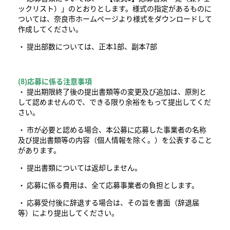
ックリスト）」のとおりとします。様式の指定があるものに
ついては、奈良市ホームページより様式をダウンロードして
作成してください。
・ 提出部数については、正本1部、副本7部
(8)応募に係る注意事項
・ 提出期限終了後の提出書類等の変更及び追加は、原則と
して認めませんので、できる限り余裕をもって提出してくだ
さい。
・ 市が必要と認める場合、本公募に応募した事業者の名称
及び提出書類等の内容（個人情報を除く。）を公表すること
があります。
・ 提出書類については返却しません。
・ 応募に係る費用は、全て応募事業者の負担とします。
・ 応募受付後に辞退する場合は、その旨を書面（辞退届
等）により提出してください。