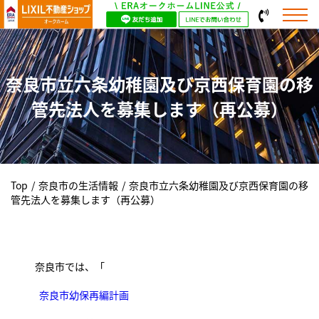
奈良市立六条幼稚園及び京西保育園の移
管先法人を募集します（再公募）
Top
/
奈良市の生活情報
/
奈良市立六条幼稚園及び京西保育園の移
管先法人を募集します（再公募）
奈良市では、「
奈良市幼保再編計画