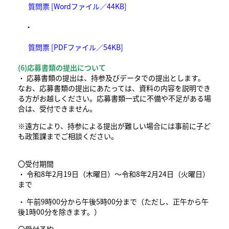
質問票 [Wordファイル／44KB]
・
質問票 [PDFファイル／54KB]
(6)応募書類の提出について
・ 応募書類の提出は、持参及びデータでの提出とします。
なお、応募書類の提出にあたっては、資料の内容を説明でき
る方がお越しください。応募書類一式に不備や不足がある場
合は、受付できません。
※遠方により、持参による提出が難しい場合には事前に子ど
も政策課までご相談ください。
〇受付期間
・ 令和8年2月19日（木曜日）～令和8年2月24日（火曜日）
まで
・ 午前9時00分から午後5時00分まで（ただし、正午から午
後1時00分を除きます。）
〇受付予約