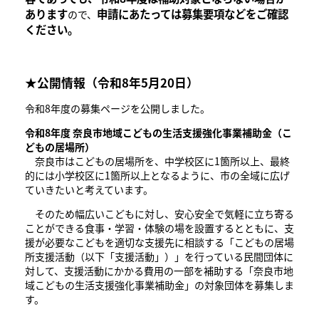
あります
申請にあたっては募集要項などをご確認
ので、
ください。
★公開情報（令和8年5月20日）
令和8年度の募集ページを公開しました。
令和8年度 奈良市地域こどもの生活支援強化事業補助金（こ
どもの居場所）
奈良市はこどもの居場所を、中学校区に1箇所以上、最終
的には小学校区に1箇所以上となるように、市の全域に広げ
ていきたいと考えています。
そのため幅広いこどもに対し、安心安全で気軽に立ち寄る
ことができる食事・学習・体験の場を設置するとともに、支
援が必要なこどもを適切な支援先に相談する「こどもの居場
所支援活動（以下「支援活動」）」を行っている民間団体に
対して、支援活動にかかる費用の一部を補助する「奈良市地
域こどもの生活支援強化事業補助金」の対象団体を募集しま
す。