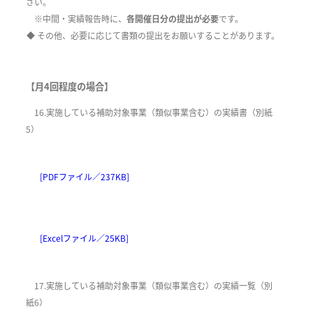
さい。
※中間・実績報告時に、
各開催日分の提出が必要
です。
◆ その他、必要に応じて書類の提出をお願いすることがあります。
【月4回程度の場合】
16.実施している補助対象事業（類似事業含む）の実績書（別紙
5）
[PDFファイル／237KB]
[Excelファイル／25KB]
17.実施している補助対象事業（類似事業含む）の実績一覧（別
紙6）