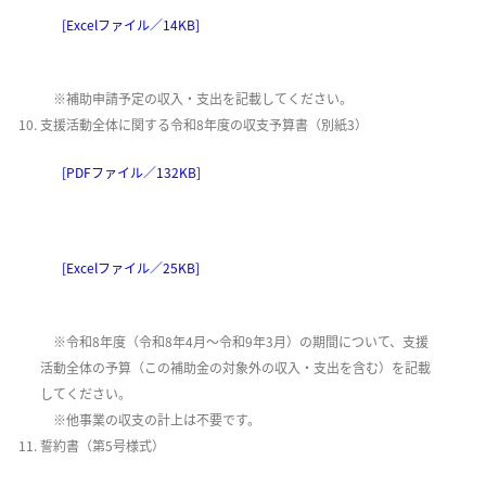
[Excelファイル／14KB]
※補助申請予定の収入・支出を記載してください。​
支援活動全体に関する令和8年度の収支予算書（別紙3）
[PDFファイル／132KB]
[Excelファイル／25KB]
※令和8年度（令和8年4月～令和9年3月）の期間について、支援
活動全体の予算（この補助金の対象外の収入・支出を含む）を記載
してください。
※他事業の収支の計上は不要です。
誓約書（第5号様式）