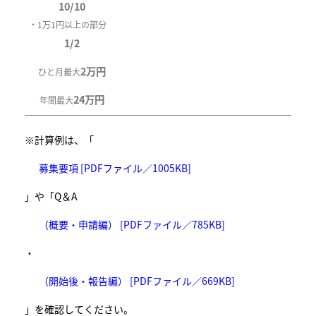
10/10
・1万1円以上の部分
1/2
2万円
ひと月最大
24万円
年間最大
※計算例は、「
募集要項 [PDFファイル／1005KB]
」や「Q＆A
（概要・申請編） [PDFファイル／785KB]
・
（開始後・報告編） [PDFファイル／669KB]
」を確認してください。