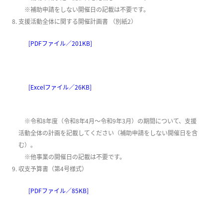
※補助申請をしない開催日の記載は不要です。
支援活動全体に関する開催計画書 （別紙2）
[PDFファイル／201KB]
[Excelファイル／26KB]
※令和8年度（令和8年4月～令和9年3月）の期間について、支援
活動全体の計画を記載してください（補助申請をしない開催日を含
む）。
※他事業の開催日の記載は不要です。
収支予算書（第4号様式）
[PDFファイル／85KB]