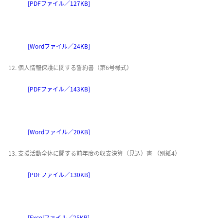
[PDFファイル／127KB]
[Wordファイル／24KB]
個人情報保護に関する誓約書（第6号様式）
[PDFファイル／143KB]
[Wordファイル／20KB]
支援活動全体に関する前年度の収支決算（見込）書 （別紙4）
[PDFファイル／130KB]
[Excelファイル／25KB]