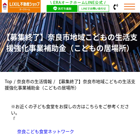
【募集終了】奈良市地域こどもの生活支
援強化事業補助金（こどもの居場所）
Top
/
奈良市の生活情報
/
【募集終了】奈良市地域こどもの生活支
援強化事業補助金（こどもの居場所）
※お近くの子ども食堂をお探しの方はこちらをご参考くださ
い。
「
奈良こども食堂ネットワーク