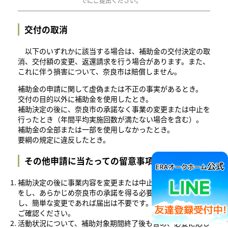
でにご提出ください。
交付の取消
以下のいずれかに該当する場合は、補助金の交付決定の取
消、交付額の変更、返還請求を行う場合があります。また、
これに伴う損害について、奈良市は賠償しません。
補助金の申請に関して虚偽または不正の事実があるとき。
交付の目的以外に補助金を使用したとき。
補助決定の後に、奈良市の承諾なく事業の変更または中止を
行ったとき（年間平均実施回数が満たない場合を含む）。
補助金の全部または一部を使用しなかったとき。
要綱の規定に違反したとき。
その他申請に当たっての留意事項など
補助決定の後に事業内容を変更または中止する場合は、届出
をし、あらかじめ奈良市の承諾を得る必要があります。ただ
し、簡単な変更であれば届出は不要です。詳しくは奈良市に
ご確認ください。
活動状況について、補助対象期間終了後も含め、必要に応じ