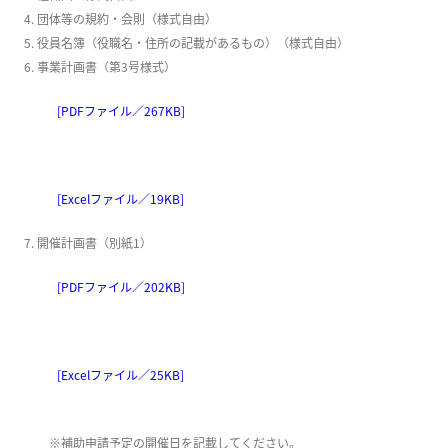
団体等の規約・会則（様式自由）
役員名簿（役職名・住所の記載があるもの）（様式自由）
事業計画書（第3号様式）
[PDFファイル／267KB]
[Excelファイル／19KB]
開催計画書（別紙1）
[PDFファイル／202KB]
[Excelファイル／25KB]
※補助申請予定の開催日を記載してください。