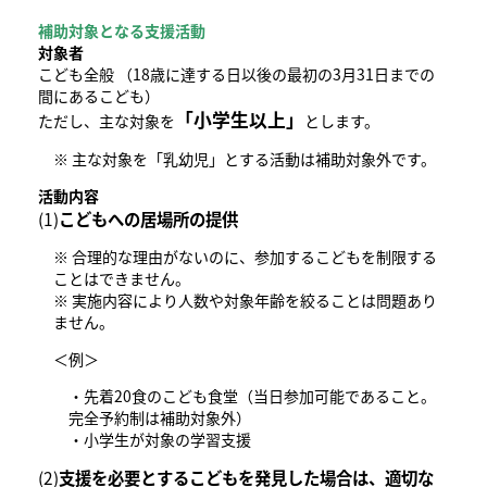
補助対象となる支援活動
対象者
こども全般 （18歳に達する日以後の最初の3月31日までの
間にあるこども）
「小学生以上」
ただし、主な対象を
とします。
※ 主な対象を「乳幼児」とする活動は補助対象外です。
活動内容
(1)
こどもへの居場所の提供
※ 合理的な理由がないのに、参加するこどもを制限する
ことはできません。
※ 実施内容により人数や対象年齢を絞ることは問題あり
ません。
＜例＞
・先着20食のこども食堂（当日参加可能であること。
完全予約制は補助対象外）
・小学生が対象の学習支援
(2)
支援を必要とするこどもを発見した場合は、適切な