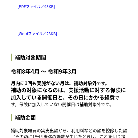
[PDFファイル／98KB]
[Wordファイル／23KB]
補助対象期間
令和8年4月 ～ 令和9年3月
月内に1回も実施がない月は、補助対象外
です。
補助の対象になるのは、支援活動に対する保険に
加入している開催日と、その日にかかる経費
で
す。保険に加入していない開催日は補助対象外です。
補助金額
​補助対象経費の実支出額から、利用料などの額を控除した額
（その額に1千円未満の端数が生じたときは、これを切り捨