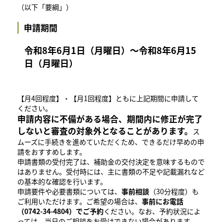
（以下「要綱」）
申請期間
令和8年6月1日（月曜日）～令和8年6月15
日（月曜日）
​【月4回程度】・【月1回程度】ともに上記期間に申請して
ください。
申請内容に不備がある場合、期間内に修正が完了
しないと審査の対象外となることがあります。
ス
ムーズに手続きを進めていただくため、できるだけ早めの申
請をおすすめします。
申請書類の受付完了は、補助金の交付決定を意味するもので
はありません。受付時には、主に書類の不足や記載漏れなど
の基本的な確認を行います。
申請要件や必要書類については、
事前相談
（30分程度）も
ご利用いただけます。ご希望の場合は、
事前にお電話
（0742-34-4804）でご予約
ください。なお、予約状況によ
っては、当日のご相談をお受けできない場合があります。