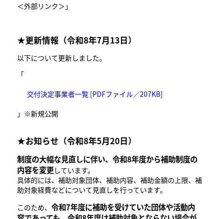
＜外部リンク＞
」
★更新情報（令和8年7月13日）
以下について更新しました。
「
交付決定事業者一覧 [PDFファイル／207KB]
」※新規公開
★お知らせ（令和8年5月20日）
制度の大幅な見直しに伴い、令和8年度から補助制度の
内容を変更
しています。
具体的には、補助対象団体、補助内容、補助金額の上限、補
助対象経費などについて見直しを行っています。
令和7年度に補助を受けていた団体や活動内
このため、
容であっても、令和8年度は補助対象とならない場合が