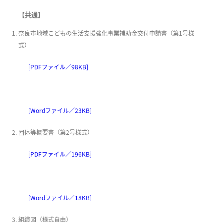
【共通】
奈良市地域こどもの生活支援強化事業補助金交付申請書（第1号様
式）
[PDFファイル／98KB]
[Wordファイル／23KB]
団体等概要書（第2号様式）
[PDFファイル／196KB]
[Wordファイル／18KB]
組織図（様式自由）