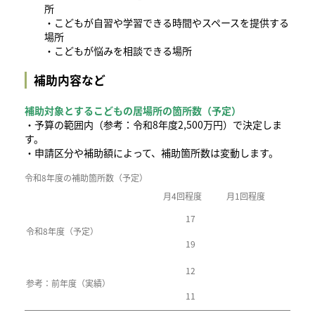
所
・こどもが自習や学習できる時間やスペースを提供する
場所
・こどもが悩みを相談できる場所
補助内容など
補助対象とするこどもの居場所の箇所数（予定）
・予算の範囲内（参考：令和8年度2,500万円）で決定しま
す。
​・申請区分や補助額によって、補助箇所数は変動します。
令和8年度の補助箇所数（予定）
月4回程度
月1回程度
17
令和8年度（予定）
19
12
参考：前年度（実績）
11