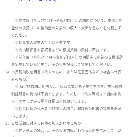
※前年度（令和7年4月～令和8年3月）の期間について、支援活動
全体の決算（この補助金の対象外の収入・支出を含む）を記載して
ください。
※他事業の収支の計上は不要です。
※支出明細書や領収書などの根拠資料の添付は不要です。
※前年度（令和7年4月～令和8年3月）の期間中に申請の支援活動
を実施していない場合、その旨を記載して提出してください。
市民税納税証明書（法人のもの、または任意団体などの場合は代表
者のもの）
※ 特定非営利活動法人は、収益事業がある場合を除き、市民税納
税証明書の提出は不要とします。ただし、「法人等設立・開設申告
書」の写しがある場合は提出をお願いします。
※任意団体の代表者が非課税の場合、非課税証明書の提出をお願
いします。
支援活動に対する保険の加入がわかるもの
※加入予定の場合は、その保険内容がわかるものを提出してくだ