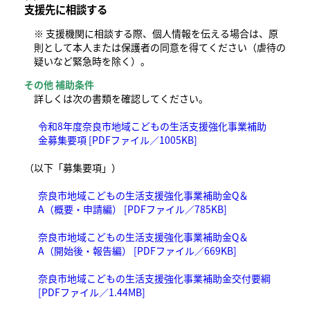
支援先に相談する
※ 支援機関に相談する際、個人情報を伝える場合は、原
則として本人または保護者の同意を得てください（虐待の
疑いなど緊急時を除く）。
その他 補助条件
詳しくは次の書類を確認してください。
令和8年度奈良市地域こどもの生活支援強化事業補助
金募集要項 [PDFファイル／1005KB]
（以下「募集要項」）
奈良市地域こどもの生活支援強化事業補助金Q＆
A（概要・申請編） [PDFファイル／785KB]
奈良市地域こどもの生活支援強化事業補助金Q＆
A（開始後・報告編） [PDFファイル／669KB]
奈良市地域こどもの生活支援強化事業補助金交付要綱
[PDFファイル／1.44MB]