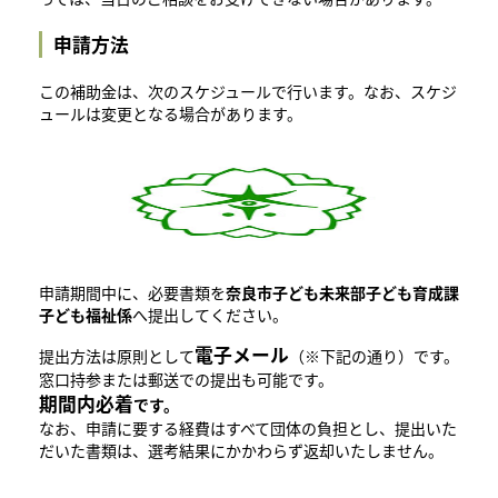
申請方法
この補助金は、次のスケジュールで行います。なお、スケジ
ュールは変更となる場合があります。
申請期間中に、必要書類を
奈良市子ども未来部子ども育成課
子ども福祉係
へ提出してください。
電子メール
提出方法は原則として
（※下記の通り）です。
窓口持参または郵送での提出も可能です。
期間内必着
です。
なお、申請に要する経費はすべて団体の負担とし、提出いた
だいた書類は、選考結果にかかわらず返却いたしません。