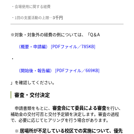
・会場使用に関する経費
3千円
・1回の支援活動の上限…
※対象・対象外の経費の例については、「Q＆A
（概要・申請編） [PDFファイル／785KB]
・
（開始後・報告編） [PDFファイル／669KB]
」を確認してください。
審査・交付決定
審査会にて委員による審査
申請書類をもとに、
を行い、
補助金の交付可否と交付予定額を決定します。審査の過程
で、必要に応じてヒアリングを行う場合があります。
居場所が不足している校区での実施について、優先
※