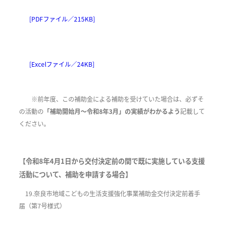
[PDFファイル／215KB]
[Excelファイル／24KB]
※前年度、この補助金による補助を受けていた場合は、必ずそ
の活動の
「補助開始月～令和8年3月」の実績がわかるよう
記載して
ください。​
【令和8年4月1日から交付決定前の間で既に実施している支援
活動について、補助を申請する場合】
19.奈良市地域こどもの生活支援強化事業補助金交付決定前着手
届（第7号様式）