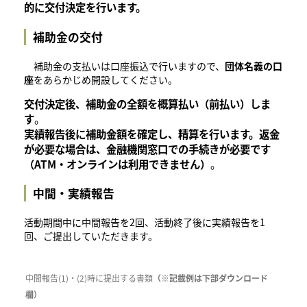
的に交付決定を行います。
補助金の交付
補助金の支払いは口座振込で行いますので、
団体名義の口
座
をあらかじめ開設してください。
交付決定後、補助金の全額を概算払い（前払い）しま
す
。
実績報告後に補助金額を確定し、精算を行います。返金
が必要な場合は、金融機関窓口での手続きが必要です
（ATM・オンラインは利用できません）
。
中間・実績報告
活動期間中に中間報告を2回、活動終了後に実績報告を1
回、ご提出していただきます。
中間報告(1)・(2)時に提出する書類
（※記載例は下部ダウンロード
欄）