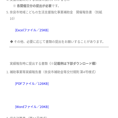
※
各開催日分の提出が必要
です。
奈良市地域こどもの生活支援強化事業補助金 開催報告書 （別紙
10）
[Excelファイル／25KB]
◆ その他、必要に応じて書類の提出をお願いすることがあります。
実績報告時に提出する書類
（※記載例は下部ダウンロード欄）
補助事業等実績報告書​（奈良市補助金等交付規則 第4号様式）​
[PDFファイル／126KB]
[Wordファイル／20KB]