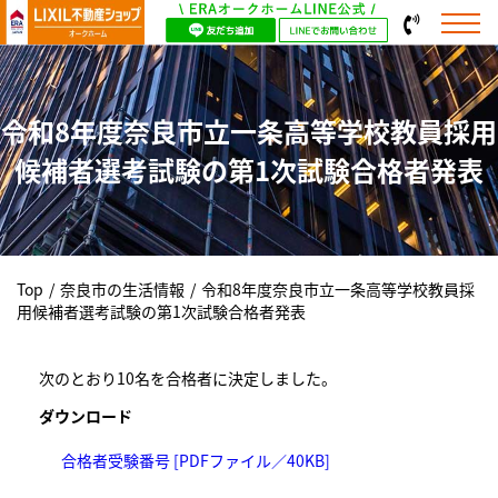
令和8年度奈良市立一条高等学校教員採用
候補者選考試験の第1次試験合格者発表
Top
/
奈良市の生活情報
/
令和8年度奈良市立一条高等学校教員採
用候補者選考試験の第1次試験合格者発表
次のとおり10名を合格者に決定しました。
ダウンロード
合格者受験番号 [PDFファイル／40KB]