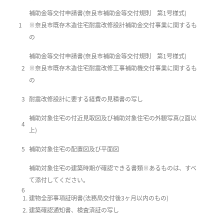
補助金等交付申請書(奈良市補助金等交付規則 第1号様式)
1
※奈良市既存木造住宅耐震改修設計補助金交付事業に関するも
の
補助金等交付申請書(奈良市補助金等交付規則 第1号様式)
2
※奈良市既存木造住宅耐震改修工事補助機交付事業に関するも
の
3
耐震改修設計に要する経費の見積書の写し
補助対象住宅の付近見取図及び補助対象住宅の外観写真(2面以
4
上)
5
補助対象住宅の配置図及び平面図
補助対象住宅の建築時期が確認できる書類※あるものは、すべ
て添付してください。
6
建物全部事項証明書(法務局交付後3ヶ月以内のもの)
建築確認通知書、検査済証の写し