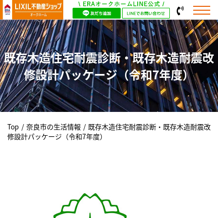
既存木造住宅耐震診断・既存木造耐震改
修設計パッケージ（令和7年度）
Top
/
奈良市の生活情報
/
既存木造住宅耐震診断・既存木造耐震改
修設計パッケージ（令和7年度）