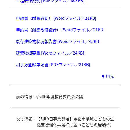
工程表作成例 [PDFファイル／308KB]
申請書（耐震診断） [Wordファイル／21KB]
申請書（耐震改修設計） [Wordファイル／21KB]
既存建築物状況報告書 [Wordファイル／43KB]
建築物概要書 [Wordファイル／24KB]
相手方登録申請書 [PDFファイル／81KB]
引用元
前の情報 :
令和6年度教育委員会会議
次の情報 :
【5月9日募集開始】奈良市地域こどもの生
活支援強化事業補助金（こどもの居場所）