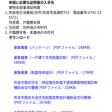
申請に必要な証明書の入手先
建物全部事項証明書
奈良地方法務局(住所:奈良市高畑町552 電話番号:0742-23-
5571)
住民票、戸籍謄本等
住民票 住所地の市町村
戸籍謄本等 本籍地の市町村
ダウンロード
募集概要（パッケージ） [PDFファイル／288KB]
募集概要（一戸建て住宅耐震診断） [PDFファイル／
186KB]
募集概要（耐震改修設計） [PDFファイル／179KB]
奈良市既存住宅・特定既存耐震不適格建築物耐震診断
補助金交付要綱 [PDFファイル／328KB]
奈良市既存木造住宅耐震改修設計補助金交付要綱
[PDFファイル／267KB]