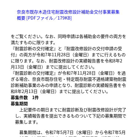
奈良市既存木造住宅耐震改修設計補助金交付事業募集
概要 [PDFファイル／179KB]
をご覧ください。なお、同時申請は各補助金の要件の両方を
満たすものに限ります。
『耐震診断の交付確定』と『耐震改修設計の交付申請の受
付』の両方が令和7年11月28日（金曜日）までに行えるもの
に限ります。なお、耐震改修設計の実績報告書を令和8年2
月13日（金曜日）までに提出してください。
『耐震診断の交付確定』が令和7年11月28日（金曜日）を過
ぎる場合、奈良市既存住宅・特定既存耐震不適格建築物耐震
診断補助事業のみの申請となり、耐震診断の実績報告書を令
和8年2月13日（金曜日）までに提出してください。
募集件数 1
件
募集期間
上記要件の期日までに耐震診断及び耐震改修設計が完了
し、実績報告書を提出できるものついて下記の募集期間で
募集します。
募集期間は、令和7年5月7日（水曜日）から令和7年5月