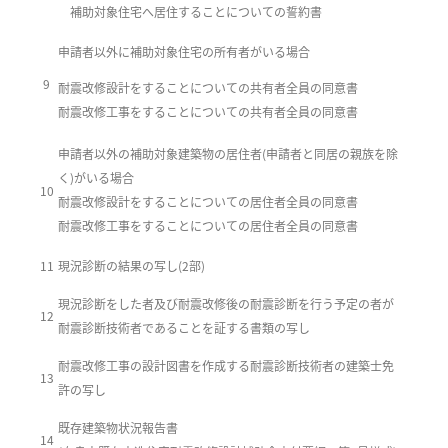
補助対象住宅へ居住することについての誓約書
申請者以外に補助対象住宅の所有者がいる場合
9
耐震改修設計をすることについての共有者全員の同意書
耐震改修工事をすることについての共有者全員の同意書
申請者以外の補助対象建築物の居住者(申請者と同居の親族を除
く)がいる場合
10
耐震改修設計をすることについての居住者全員の同意書
耐震改修工事をすることについての居住者全員の同意書
11
現況診断の結果の写し(2部)
現況診断をした者及び耐震改修後の耐震診断を行う予定の者が
12
耐震診断技術者であることを証する書類の写し
耐震改修工事の設計図書を作成する耐震診断技術者の建築士免
13
許の写し
既存建築物状況報告書
14