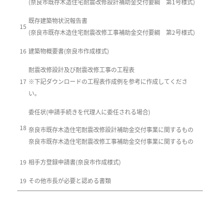
(奈良市既存木造住宅耐震改修設計補助金交付要綱 第1号様式)
既存建築物状況報告書
15
(奈良市既存木造住宅耐震改修工事補助金交付要綱 第2号様式)
16
建築物概要書(奈良市作成様式)
耐震改修設計及び耐震改修工事の工程表
17
※下記ダウンロードの工程表作成例を参考に作成してくださ
い。
委任状(申請手続きを代理人に委任される場合)
18
奈良市既存木造住宅耐震改修設計補助金交付事業に関するもの
奈良市既存木造住宅耐震改修工事補助金交付事業に関するもの
19
相手方登録申請書(奈良市作成様式)
19
その他市長が必要と認める書類