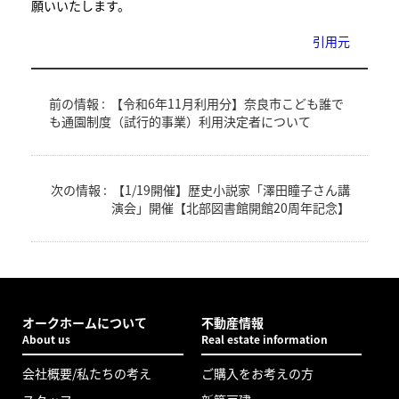
願いいたします。
引用元
前の情報 :
【令和6年11月利用分】奈良市こども誰で
も通園制度（試行的事業）利用決定者について
次の情報 :
【1/19開催】歴史小説家「澤田瞳子さん講
演会」開催【北部図書館開館20周年記念】
オークホームについて
不動産情報
About us
Real estate information
会社概要/私たちの考え
ご購入をお考えの方