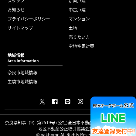
スタッフ
新築戸建
お知らせ
中古戸建
プライバシーポリシー
マンション
サイトマップ
土地
売りたい方
空地空家対策
地域情報
Area information
奈良市地域情報
生駒市地域情報
奈良県知事（9）第2519号 (公社)全日本不動産協会会員 (公社)近畿
地区不動産公正取引協議会加盟
© oakhome All Rights Reserved.