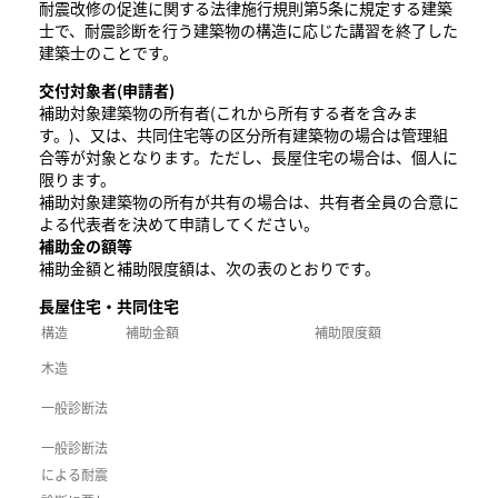
耐震改修の促進に関する法律施行規則第5条に規定する建築
士で、耐震診断を行う建築物の構造に応じた講習を終了した
建築士のことです。
交付対象者(申請者)
補助対象建築物の所有者(これから所有する者を含みま
す。)、又は、共同住宅等の区分所有建築物の場合は管理組
合等が対象となります。ただし、長屋住宅の場合は、個人に
限ります。
補助対象建築物の所有が共有の場合は、共有者全員の合意に
よる代表者を決めて申請してください。
補助金の額等
補助金額と補助限度額は、次の表のとおりです。
長屋住宅・共同住宅
構造
補助金額
補助限度額
木造
一般診断法
一般診断法
による耐震