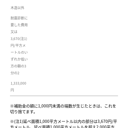
木造以外
耐震診断に
要した費用
又は
3,670(注1)
円/平方メ
ートルのい
ずれか低い
方の額の3
分の2
1,333,000
円
※補助金の額に1,000円未満の端数が生じたときは、これを
切り捨てます。
※(注1)延べ面積1,000平方メートル以内の部分は3,670円/平
方メートル、延べ面積1,000平方メートルを超え2,000平方