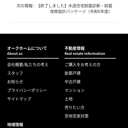
次の情報 :
【終了しました】木造住宅耐震診断・耐震
改修設計パッケージ（令和6年度）
オークホームについて
不動産情報
About us
Real estate information
会社概要/私たちの考え
ご購入をお考えの方
スタッフ
新築戸建
お知らせ
中古戸建
プライバシーポリシー
マンション
サイトマップ
土地
売りたい方
空地空家対策
地域情報