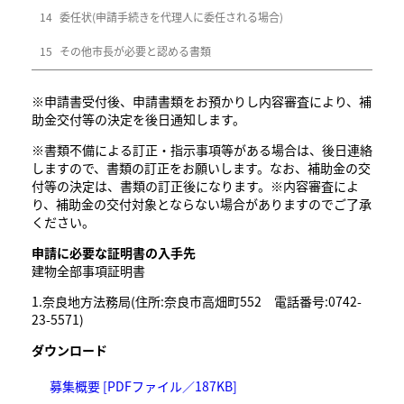
14
委任状(申請手続きを代理人に委任される場合)
15
その他市長が必要と認める書類
※申請書受付後、申請書類をお預かりし内容審査により、補
助金交付等の決定を後日通知します。
※書類不備による訂正・指示事項等がある場合は、後日連絡
しますので、書類の訂正をお願いします。なお、補助金の交
付等の決定は、書類の訂正後になります。※内容審査によ
り、補助金の交付対象とならない場合がありますのでご了承
ください。
申請に必要な証明書の入手先
建物全部事項証明書
1.奈良地方法務局(住所:奈良市高畑町552 電話番号:0742-
23-5571)
ダウンロード
募集概要 [PDFファイル／187KB]