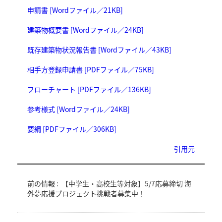
申請書 [Wordファイル／21KB]
建築物概要書 [Wordファイル／24KB]
既存建築物状況報告書 [Wordファイル／43KB]
相手方登録申請書 [PDFファイル／75KB]
フローチャート [PDFファイル／136KB]
参考様式 [Wordファイル／24KB]
要綱 [PDFファイル／306KB]
引用元
前の情報 :
【中学生・高校生等対象】5/7応募締切 海
外夢応援プロジェクト挑戦者募集中！