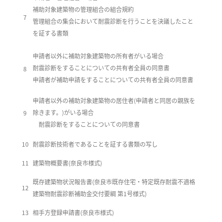
補助対象建築物の管理組合の組合規約
7
管理組合の集会において耐震診断を行うことを決議したこと
を証する書類
申請者以外に補助対象建築物の所有者がいる場合
耐震診断をすることについての共有者全員の同意書
8
申請者が補助申請をすることについての共有者全員の同意書
申請者以外の補助対象建築物の居住者(申請者と同居の親族を
除きます。)がいる場合
9
耐震診断をすることについての同意書
10
耐震診断技術者であることを証する書類の写し
11
建築物概要書(奈良市様式)
既存建築物状況報告書(奈良市既存住宅・特定既存耐震不適格
12
建築物耐震診断補助金交付要綱 第1号様式)
13
相手方登録申請書(奈良市様式)