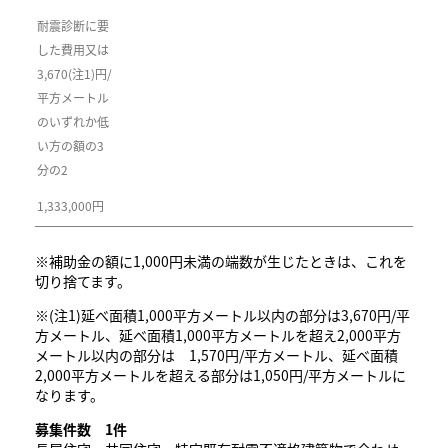
耐震診断に要
した費用又は
3,670(注1)円/
平方メートル
のいずれか低
い方の額の3
分の2
1,333,000円
※補助金の額に1,000円未満の端数が生じたときは、これを
切り捨てます。
※(注1)延べ面積1,000平方メートル以内の部分は3,670円/平
方メートル、延べ面積1,000平方メートルを超え2,000平方
メートル以内の部分は 1,570円/平方メートル、延べ面積
2,000平方メートルを超える部分は1,050円/平方メートルに
なります。
募集件数 1件