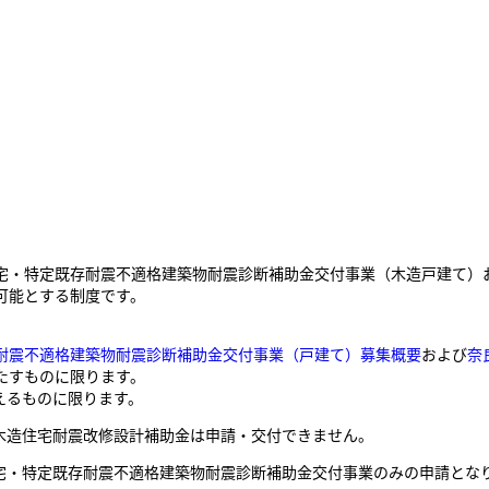
・特定既存耐震不適格建築物耐震診断補助金交付事業（木造戸建て）
可能とする制度です。
耐震不適格建築物耐震診断補助金交付事業（戸建て）募集概要
および
奈
たすものに限ります。
えるものに限ります。
存木造住宅耐震改修設計補助金は申請・交付できません。
住宅・特定既存耐震不適格建築物耐震診断補助金交付事業のみの申請となり