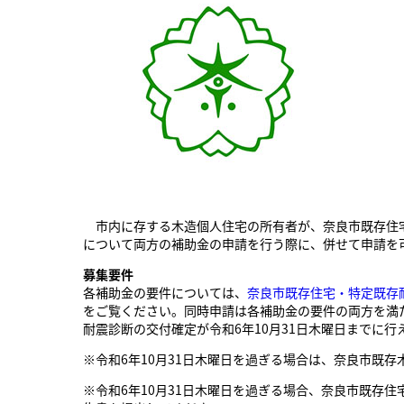
市内に存する木造個人住宅の所有者が、奈良市既存住宅
について両方の補助金の申請を行う際に、併せて申請を
募集要件
各補助金の要件については、
奈良市既存住宅・特定既存
をご覧ください。同時申請は各補助金の要件の両方を満
耐震診断の交付確定が令和6年10月31日木曜日までに行
※令和6年10月31日木曜日を過ぎる場合は、奈良市既
※令和6年10月31日木曜日を過ぎる場合、奈良市既存