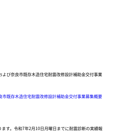
および奈良市既存木造住宅耐震改修設計補助金交付事業
良市既存木造住宅耐震改修設計補助金交付事業募集概要
ます。令和7年2月10日月曜日までに耐震診断の実績報