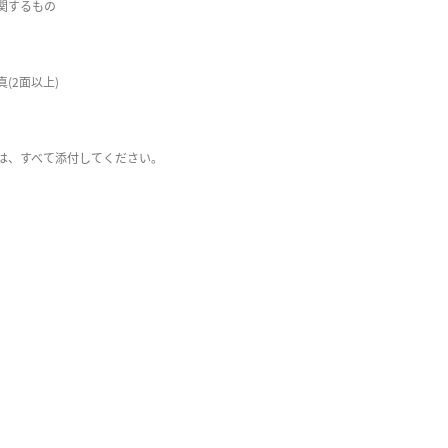
関するもの
(2面以上)
は、すべて添付してください。