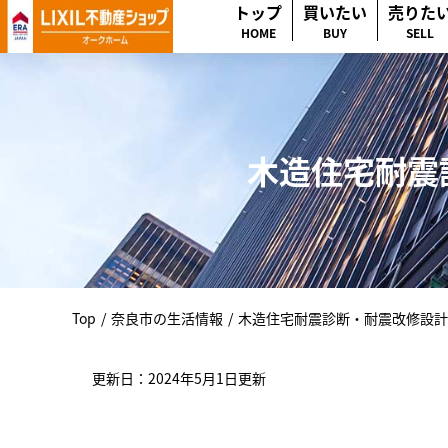
トップ
買いたい
売りた
HOME
BUY
SELL
木造住宅耐震
Top
/
奈良市の生活情報
/
木造住宅耐震診断・耐震改修設計
更新日：2024年5月1日更新