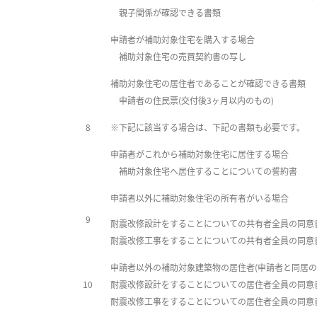
親子関係が確認できる書類
申請者が補助対象住宅を購入する場合
補助対象住宅の売買契約書の写し
補助対象住宅の居住者であることが確認できる書類
申請者の住民票(交付後3ヶ月以内のもの)
8
※下記に該当する場合は、下記の書類も必要です。
申請者がこれから補助対象住宅に居住する場合
補助対象住宅へ居住することについての誓約書
申請者以外に補助対象住宅の所有者がいる場合
9
耐震改修設計をすることについての共有者全員の同意
耐震改修工事をすることについての共有者全員の同意
申請者以外の補助対象建築物の居住者(申請者と同居の
10
耐震改修設計をすることについての居住者全員の同意
耐震改修工事をすることについての居住者全員の同意