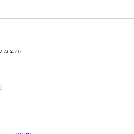
3-5571)
]