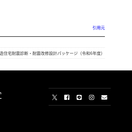
引用元
造住宅耐震診断・耐震改修設計パッケージ（令和6年度）
n