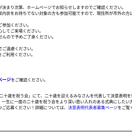
が決まり次第、ホームページでお知らせしますのでご確認ください。
案内状をお持ちでない対象の方も参加可能ですので、現住所が市外の方
ご参加ください。
心してご来場ください。
せんので予めご了承ください。
。
でご遠慮ください。
をご利用ください。
ページ
をご確認ください。
市二十歳を祝う会」にて、二十歳を迎えるみなさんを代表して決意表明
。一生に一度の二十歳を祝う会をより深い思い入れのある式典にしたい
ご応募ください！​詳細については、
決意表明代表者募集ページ
をご覧