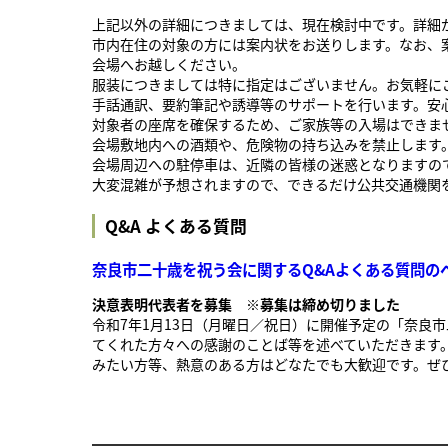
上記以外の詳細につきましては、現在検討中です。詳細
市内在住の対象の方には案内状をお送りします。なお、
会場へお越しください。
服装につきましては特に指定はございません。お気軽に
手話通訳、要約筆記や誘導等のサポートを行います。安
対象者の座席を確保するため、ご家族等の入場はできま
会場敷地内への酒類や、危険物の持ち込みを禁止します
会場周辺への駐停車は、近隣の皆様の迷惑となりますの
大変混雑が予想されますので、できるだけ公共交通機関
Q&A よくある質問
奈良市二十歳を祝う会に関するQ&Aよくある質問の
決意表明代表者を募集 ※募集は締め切りました
令和7年1月13日（月曜日／祝日）に開催予定の「奈良
てくれた方々への感謝のことば等を述べていただきます
みたい方等、熱意のある方はどなたでも大歓迎です。ぜひ