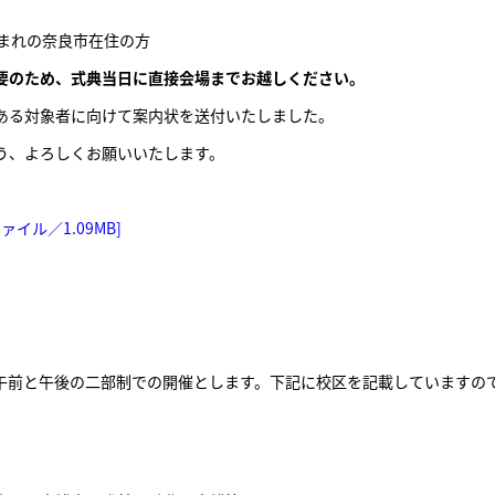
日生まれの奈良市在住の方
要のため、式典当日に直接会場までお越しください。
がある対象者に向けて案内状を送付いたしました。
う、よろしくお願いいたします。
イル／1.09MB]
午前と午後の二部制での開催とします。下記に校区を記載していますの