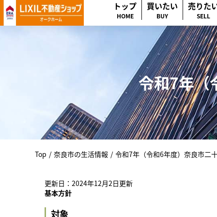
トップ
買いたい
売りた
HOME
BUY
SELL
令和7年（
Top
/
奈良市の生活情報
/
令和7年（令和6年度）奈良市二
更新日：2024年12月2日更新
基本方針
対象