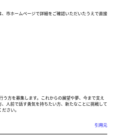
は、市ホームページで詳細をご確認いただいたうえで直接
を行う方を募集します。これからの展望や夢、今まで支え
方、人前で話す勇気を持ちたい方、新たなことに挑戦して
ください。
引用元