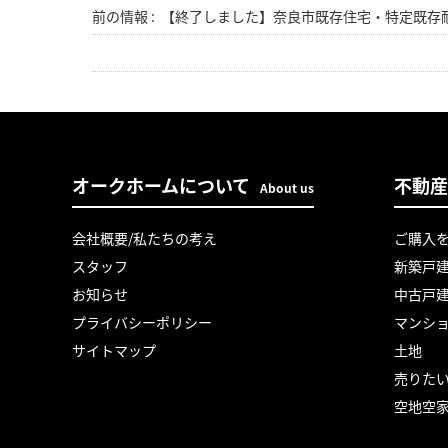
前の情報 :
【終了しました】奈良市既存住宅・特定既存
オークホームについて
不動産
About us
会社概要/私たちの考え
ご購入
スタッフ
新築戸
お知らせ
中古戸
プライバシーポリシー
マンシ
サイトマップ
土地
売りた
空地空