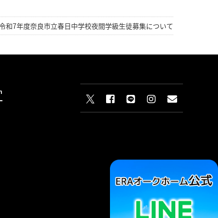
令和7年度奈良市立春日中学校夜間学級生徒募集について
n