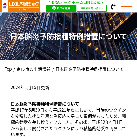
日本脳炎予防接種特例措置について
Top
/
奈良市の生活情報
/
日本脳炎予防接種特例措置について
2024年1月15日更新
日本脳炎予防接種特例措置について
平成17年5月30日から平成21年度において、当時のワクチン
を接種した後に重篤な副反応を呈した事例があったため、積
極的勧奨を差し控えていました。その後、平成22年4月1日
から新しく開発されたワクチンにより積極的勧奨を再開して
います。