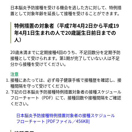
日本脳炎予防接種を受ける機会を逃した方に対して、特例措
置として対象年齢を延長して接種を受けることができます。
特例措置の対象者（平成7年4月2日から平成19
年4月1日生まれの人で20歳誕生日前日までの
人）
20歳未満までに定期接種4回のうち、不足回数分を定期予防
接種として受けられます。第1期が完了していない人は不足
分から接種を受けてください。
注意
接種にあたっては、必ず母子健康手帳で接種歴を確認し、接
種間隔を守って受けてください。
下記の日本脳炎予防接種特例措置対象者の接種スケジュール
フローチャート（PDF）にて、接種回数や接種間隔をご確認
ください。
日本脳炎予防接種特例措置対象者の接種スケジュール
フローチャート [PDFファイル／456KB]