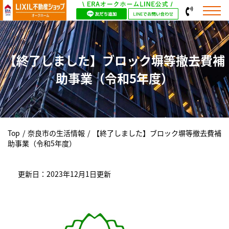
【終了しました】ブロック塀等撤去費補
助事業（令和5年度）
Top
/
奈良市の生活情報
/
【終了しました】ブロック塀等撤去費補
助事業（令和5年度）
更新日：2023年12月1日更新