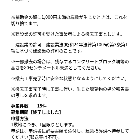
※補助金の額に1,000円未満の端数が生じたときは、これを
切り捨てます。
※建設業の許可を受けた事業者による撤去工事とします。
建設業の許可 建設業法(昭和24年法律第100号)第3条第1
項に基づく建設業の許可のことです。
※一部撤去の場合は、残存するコンクリートブロック塀等の
高さを80センチメートル未満としてください。
※撤去工事完了時に安全な状態となるようにしてください。
※撤去工事完了時に工事に伴い、生じた廃棄物の処分報告書
の写しを求めます。
募集件数 15
件
募集期間
​【終了しました】
申請方法
1敷地につき、1回限りとします。
申請は、申請書に必要書類を添付し、建築指導課へ持参して
ください(郵送等は不可)。