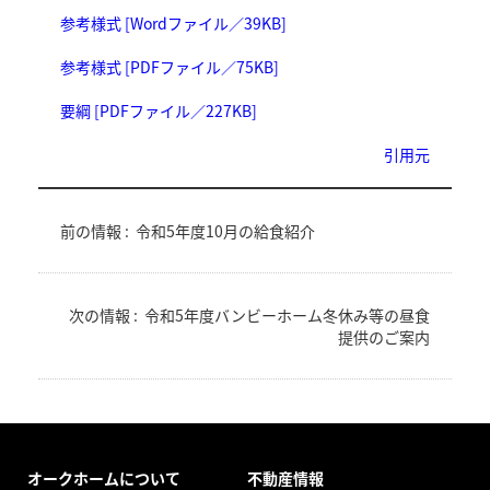
参考様式 [Wordファイル／39KB]
参考様式 [PDFファイル／75KB]
要綱 [PDFファイル／227KB]
引用元
前の情報 :
令和5年度10月の給食紹介
次の情報 :
令和5年度バンビーホーム冬休み等の昼食
提供のご案内
オークホームについて
不動産情報