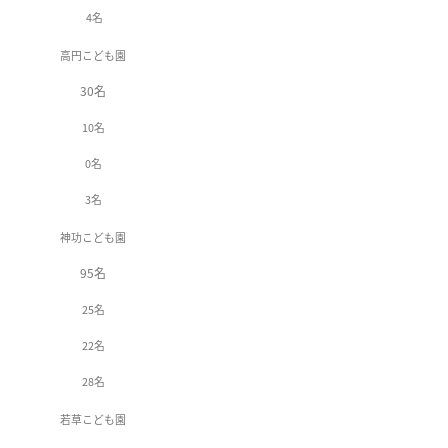
4名
高円こども園
30名
10名
0名
3名
神功こども園
95名
25名
22名
28名
若草こども園