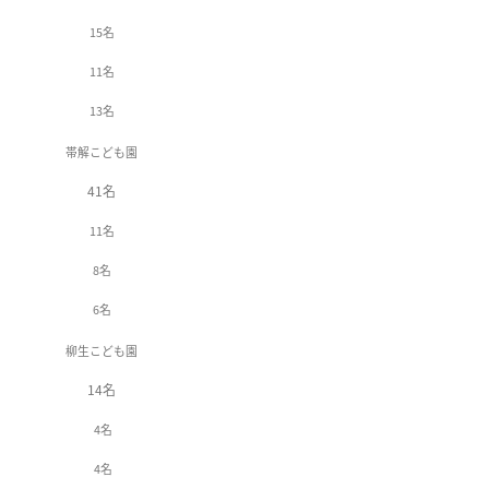
15名
11名
13名
帯解こども園
41名
11名
8名
6名
柳生こども園
14名
4名
4名