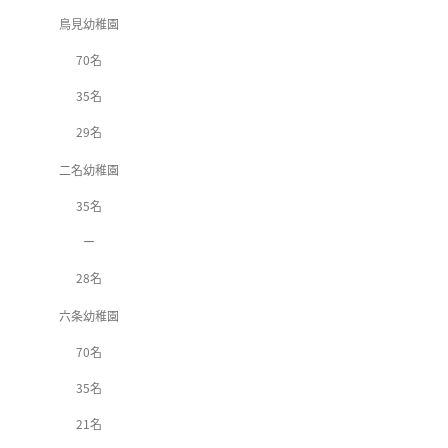
鳥見幼稚園
70名
35名
29名
二名幼稚園
35名
ー
28名
六条幼稚園
70名
35名
21名