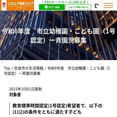
令和6年度 市立幼稚園・こども園（1号
認定）一斉園児募集
Top
/
奈良市の生活情報
/
令和6年度 市立幼稚園・こども園（1
号認定）一斉園児募集
2023年10月1日更新
対象者
教育標準時間認定(1号認定)希望者で、以下の
(1)(2)の条件をともに満たす子ども