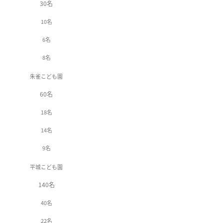
30名
10名
6名
8名
朱雀こども園
60名
18名
14名
9名
平城こども園
140名
40名
22名