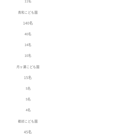
11名
青和こども園
140名
40名
14名
10名
月ヶ瀬こども園
15名
5名
5名
4名
都祁こども園
45名