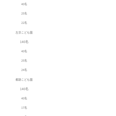
40名
25名
22名
左京こども園
140名
40名
25名
24名
都跡こども園
140名
40名
17名