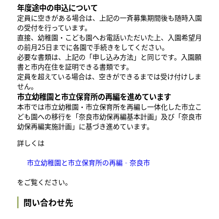
年度途中の申込について
定員に空きがある場合は、上記の一斉募集期間後も随時入園
の受付を行っています。
直接、幼稚園・こども園へお電話いただいた上、入園希望月
の前月25日までに各園で手続きをしてください。
必要な書類は、上記の「申し込み方法」と同じです。入園願
書と市内在住を証明できる書類です。
定員を超えている場合は、空きができるまでは受け付けしま
せん。
市立幼稚園と市立保育所の再編を進めています
本市では市立幼稚園・市立保育所を再編し一体化した市立こ
ども園への移行を「奈良市幼保再編基本計画」及び「奈良市
幼保再編実施計画」に基づき進めています。
詳しくは
市立幼稚園と市立保育所の再編‐奈良市
をご覧ください。
問い合わせ先