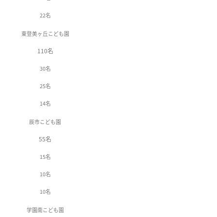
22名
東登美ヶ丘こども園
110名
30名
25名
14名
辰市こども園
55名
15名
10名
10名
学園南こども園