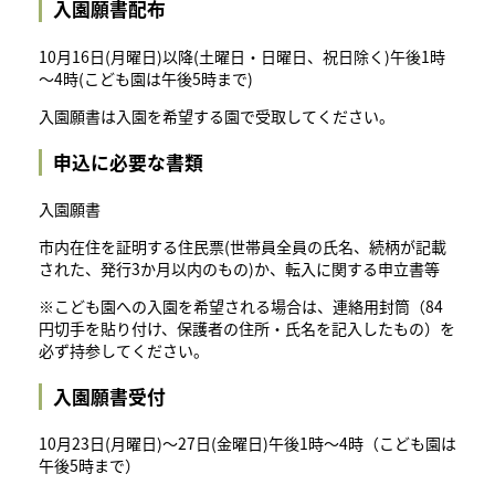
入園願書配布
10月16日(月曜日)以降(土曜日・日曜日、祝日除く)午後1時
～4時(こども園は午後5時まで)
入園願書は入園を希望する園で受取してください。
申込に必要な書類
入園願書
市内在住を証明する住民票(世帯員全員の氏名、続柄が記載
された、発行3か月以内のもの)か、転入に関する申立書等
※こども園への入園を希望される場合は、連絡用封筒（84
円切手を貼り付け、保護者の住所・氏名を記入したもの）を
必ず持参してください。
入園願書受付
10月23日(月曜日)～27日(金曜日)午後1時～4時（こども園は
午後5時まで）