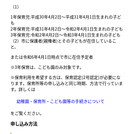
（1）
1年保育児:平成30年4月2日～平成31年4月1日生まれの子ど
も
2年保育児:平成31年4月2日～令和2年4月1日生まれの子ども
3年保育児:令和2年4月2日～令和3年4月1日生まれの子ども
（2）市に保護者(親権者)とその子どもが在住しているこ
と、
または令和6年4月1日時点で市に在住予定者
※3年保育は、こども園のみ対象です。
※保育利用を希望する方は、保育認定(2号認定)が必要にな
ります。保育所等の申し込みと同じ時期、方法で行っていま
す。詳しくは
幼稚園・保育所・こども園等の手続きについて
をご覧ください。
申し込み方法