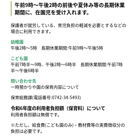
午前9時～午後2時の前後や夏休み等の長期休業
期間に、在園児を受け入れます。
保護者が就労している、育児負担の軽減を必要とするなどの
場合に利用できます。
幼稚園
午後2時～5時 長期休業期間:午前9時～午後5時
こども園
午前7時半～9時、午後2時～6時半 長期休業期間:午前7時
半～午後6時半
問い合わせ先
一時預かりや園の保育内容について
保育総務課(電話番号:0742-34-5493)
令和6年度の利用者負担額（保育料）について
利用者負担額は無償です。
※ただし、給食費(こども園のみ)・教材費等の実費徴収分の
負担は必要です。