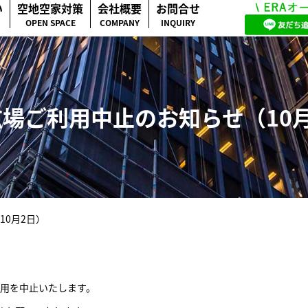
い
空地空家対策
会社概要
お問合せ
OPEN SPACE
COMPANY
INQUIRY
場ご利用中止のお知らせ（10
10月2日）
利用を中止いたします。