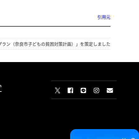
引用元
プラン（奈良市子どもの貧困対策計画）」を策定しました
n