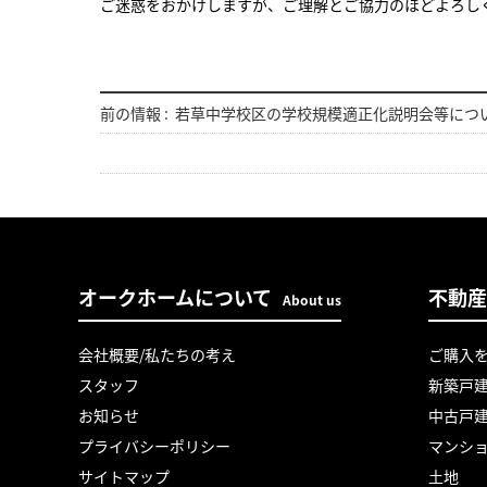
ご迷惑をおかけしますが、ご理解とご協力のほどよろし
前の情報 :
若草中学校区の学校規模適正化説明会等につ
オークホームについて
不動産
About us
会社概要/私たちの考え
ご購入
スタッフ
新築戸
お知らせ
中古戸
プライバシーポリシー
マンシ
サイトマップ
土地