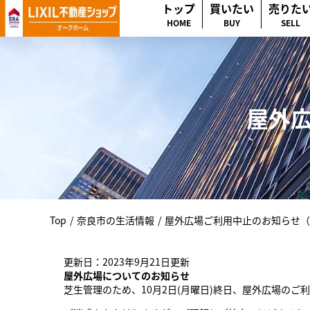
トップ
買いたい
売りた
HOME
BUY
SELL
屋外広
Top
/
奈良市の生活情報
/
屋外広場ご利用中止のお知らせ（
更新日：2023年9月21日更新
屋外広場についてのお知らせ
芝生管理のため、10月2日(月曜日)終日、屋外広場のご