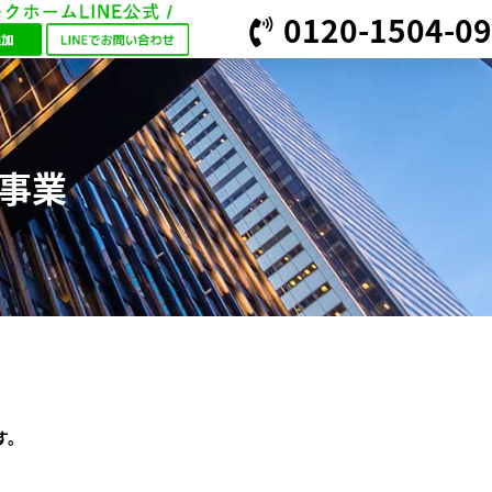
0120-1504-09
援事業
す。