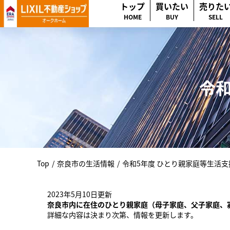
トップ
買いたい
売りた
HOME
BUY
SELL
令和
Top
/
奈良市の生活情報
/
令和5年度 ひとり親家庭等生活支
2023年5月10日更新
奈良市内に在住のひとり親家庭（母子家庭、父子家庭、
詳細な内容は決まり次第、情報を更新します。