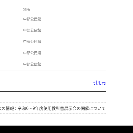
場所
中部公民館
中部公民館
中部公民館
中部公民館
中部公民館
引用元
次の情報 :
令和6～9年度使用教科書展示会の開催について