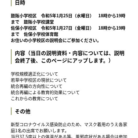
日時
鼓阪小学校区 令和5年1月25日（水曜日） 18時から19時
まで 鼓阪小学校講堂
佐保小学校区 令和5年1月27日（金曜日） 18時から19時
まで 佐保小学校体育館
お住いの小学校区の説明会にご参加ください。
内容（当日の説明資料・内容については、説明
会終了後、このページにアップします。）
学校規模適正化について
若草中学校区の現状について
統合再編の方向性について
統合再編による教育的効果について
これからの教育について
その他
新型コロナウイルス感染防止のため、マスク着用のうえ各家
庭1名の出席でお願いします。
当日37.5度以上の体温がある等、風邪症状がある場合は参加