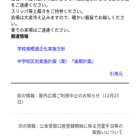
をご遠慮ください。
スリッパ等上履きをご持参ください。
会場は大変冷え込みますので、暖かい服装でお越しくださ
い。
車での来場はご遠慮ください。
関連情報
学校規模適正化実施方針
中学校区別実施計画（案）「後期計画」
引用元
前の情報 :
屋外広場ご利用中止のお知らせ（12月23
日）
次の情報 :
公金受取口座登録開始に係る児童手当等の
取扱いについて