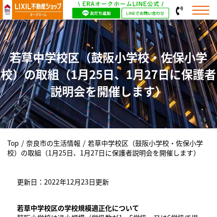
若草中学校区（鼓阪小学校・佐保小学
校）の取組（1月25日、1月27日に保護者
説明会を開催します）
Top
/
奈良市の生活情報
/
若草中学校区（鼓阪小学校・佐保小学
校）の取組（1月25日、1月27日に保護者説明会を開催します）
更新日：2022年12月23日更新
若草​
中学校区の学校規模適正化について