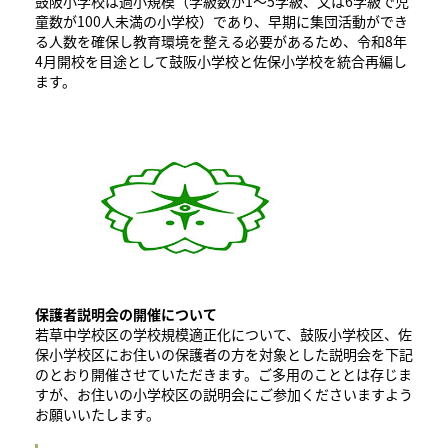
鼓阪小学校は過小規模（学級数が1～5学級、又は6学級で児
童数が100人未満の小学校）であり、早期に集団活動ができ
る人数を確保し教育環境を整える必要があるため、令和8年
4月開校を目途として鼓阪小学校と佐保小学校を統合再編し
ます。
保護者説明会の開催について
若草中学校区の学校規模適正化について、鼓阪小学校区、佐
保小学校区にお住いの保護者の方を対象とした説明会を下記
のとおり開催させていただきます。ご多用のこととは存じま
すが、お住いの小学校区の説明会にご参加くださいますよう
お願いいたします。