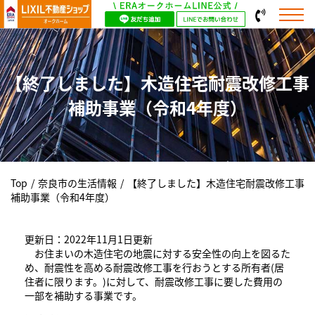
【終了しました】木造住宅耐震改修工事
補助事業（令和4年度）
Top
/
奈良市の生活情報
/
【終了しました】木造住宅耐震改修工事
補助事業（令和4年度）
更新日：2022年11月1日更新
お住まいの木造住宅の地震に対する安全性の向上を図るた
め、耐震性を高める耐震改修工事を行おうとする所有者(居
住者に限ります。)に対して、耐震改修工事に要した費用の
一部を補助する事業です。