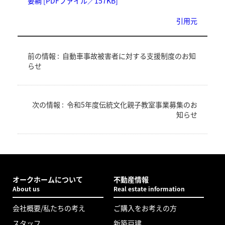
要綱 [PDFファイル／157KB]
引用元
前の情報 :
自動車事故被害者に対する支援制度のお知
らせ
次の情報 :
令和5年度伝統文化親子教室事業募集のお
知らせ
オークホームについて
不動産情報
About us
Real estate information
会社概要/私たちの考え
ご購入をお考えの方
スタッフ
新築戸建