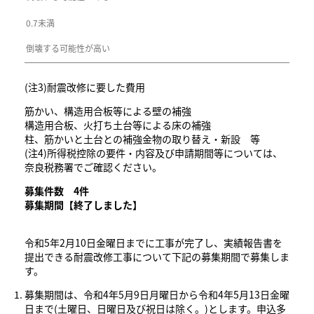
0.7未満
倒壊する可能性が高い
(注3)耐震改修に要した費用
筋かい、構造用合板等による壁の補強
構造用合板、火打ち土台等による床の補強
柱、筋かいと土台との補強金物の取り替え・新設 等
(注4)所得税控除の要件・内容及び申請期間等については、
奈良税務署でご確認ください。
募集件数 4
件
募集期間【終了しました】
令和5年2月10日金曜日までに工事が完了し、実績報告書を
提出できる耐震改修工事について下記の募集期間で募集しま
す。
募集期間は、令和4年5月9日月曜日から令和4年5月13日金曜
日まで(土曜日、日曜日及び祝日は除く。)とします。申込多