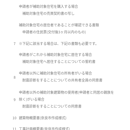
申請者が補助対象住宅を購入する場合
補助対象住宅の売買契約書の写し
補助対象住宅の居住者であることが確認できる書類
申請者の住民票(交付後3ヶ月以内のもの)
7
※下記に該当する場合は、下記の書類も必要です。
申請者がこれから補助対象住宅に居住する場合
補助対象住宅へ居住することについての誓約書
申請者以外に補助対象住宅の所有者がいる場合
8
耐震診断をすることについての共有者全員の同意書
申請者以外の補助対象建築物の使用者(申請者と同居の親族を
除く)がいる場合
9
耐震診断をすることについての同意書
10
建築物概要書(奈良市作成様式)
11
工事計画概要書(奈良市作成様式)