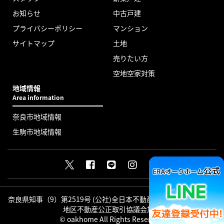
お知らせ
中古戸建
プライバシーポリシー
マンション
サイトマップ
土地
売りたい方
空地空家対策
地域情報
Area information
奈良市地域情報
生駒市地域情報
奈良県知事（9）第2519号 (公社)全日本不動産協会会員 (公社)近畿
地区不動産公正取引協議会加盟
© oakhome All Rights Reserved.