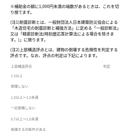
※補助金の額に1,000円未満の端数があるときは、これを切
り捨てます。
(注1)耐震診断とは、一般財団法人日本建築防災協会による
「木造住宅の耐震診断と補強方法」に定める「一般診断法」
又は「精密診断法(時刻歴応答計算法による場合を除きま
す。)」に限ります。
(注2)上部構造評点とは、建物の倒壊する危険性を判定する
評点です。なお、評点の判定は下記によります。
上部構造評点
判定
1.5以上
倒壊しない
1.0以上～1.5未満
一応倒壊しない
0.7以上～1.0未満
倒壊する可能性がある