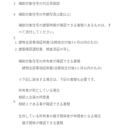
3
補助対象住宅の付近見取図
4
補助対象住宅の外観写真(2面以上)
補助対象住宅の建築時期が確認できる書類※あるものは、す
べて添付してください。
5
建物全部事項証明書(法務局交付後3ヶ月以内のもの)
建築確認通知書、検査済証の写し
補助対象住宅の所有者が確認できる書類
建物全部事項証明書(法務局交付後3ヶ月以内のもの)
※下記に該当する場合は、下記の書類も必要です。
所有者が死亡している場合
相続人全員の同意書
6
相続人である事が確認できる書類
生存している所有者の親子関係者が申請者となる場合
親子関係が確認できる書類